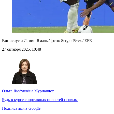
Винисиус и Ламин Ямаль / фото: Sergio Pérez / EFE
27 октября 2025, 10:48
Ольга Любушкіна
Журналист
Будь в курсе спортивных новостей первым
Подписаться в Google