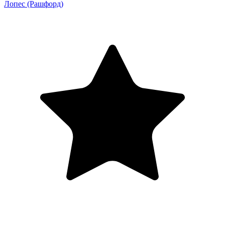
Лопес
(Рашфорд)