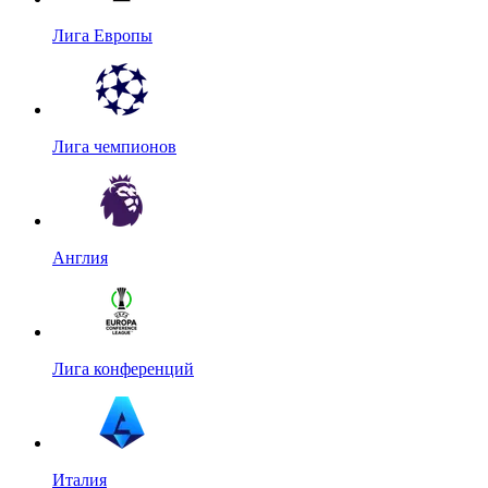
Лига Европы
Лига чемпионов
Англия
Лига конференций
Италия