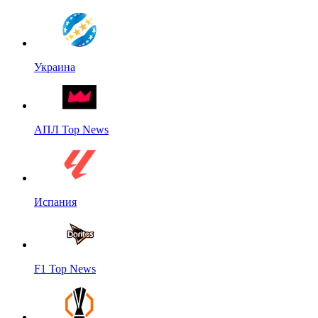
Украина
АПЛ Top News
Испания
F1 Top News