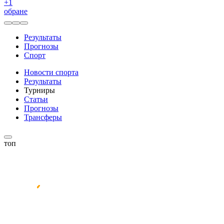
+
1
обране
Результаты
Прогнозы
Спорт
Новости спорта
Результаты
Турниры
Статьи
Прогнозы
Трансферы
топ