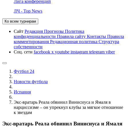
Лига конференций
ЛЧ - Top News
Ко всем турнирам
Сайт
Редакция
Прогнозы
Политика
конфиденциальности
Правила сайту
Контакты
Правила
комментирования
Редакционная политика
Структура
собственности
Соц. сети
facebook
x
youtube
instagram
telegram
viber
Футбол 24
Новости футбола
Испания
Экс-вратарь Реала обвинил Винисиуса и Ямаля в
нарциссизме – он упрекнул клубы за мягкое отношение
к звездам
Экс-вратарь Реала обвинил Винисиуса и Ямаля