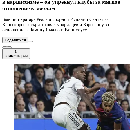
в нарциссизме – он упрекнул клубы за мягкое
отношение к звездам
Бывший вратарь Реала и сборной Испании Сантьяго
Каньисарес раскритиковал мадридцев и Барселону за
отношение к Ламину Ямалю и Винисиусу.
Поделиться
0
комментарии