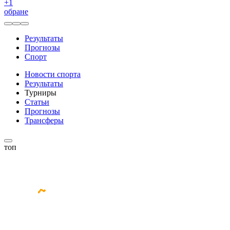
+
1
обране
Результаты
Прогнозы
Спорт
Новости спорта
Результаты
Турниры
Статьи
Прогнозы
Трансферы
топ