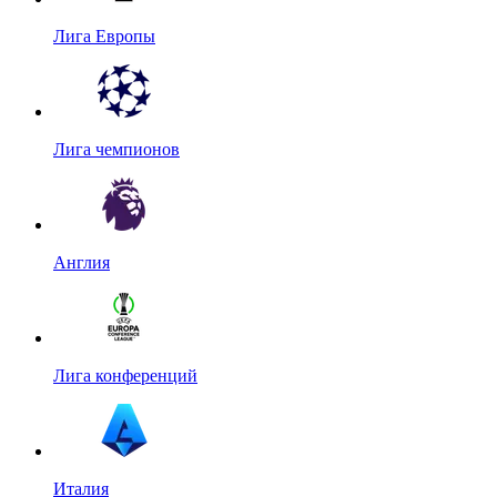
Лига Европы
Лига чемпионов
Англия
Лига конференций
Италия