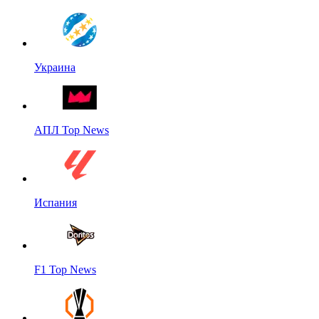
Украина
АПЛ Top News
Испания
F1 Top News