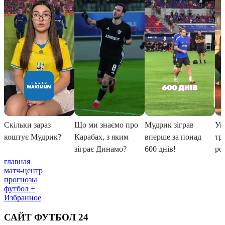
главная
матч-центр
прогнозы
футбол +
Избранное
САЙТ ФУТБОЛ 24