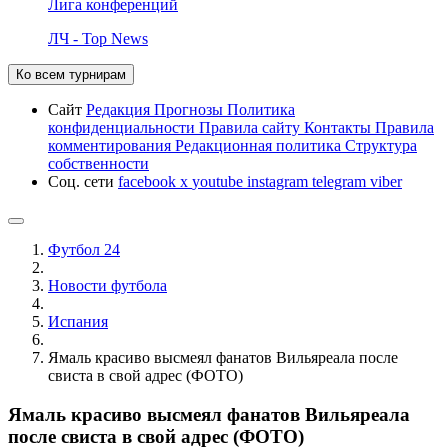
Лига конференций
ЛЧ - Top News
Ко всем турнирам
Сайт
Редакция
Прогнозы
Политика
конфиденциальности
Правила сайту
Контакты
Правила
комментирования
Редакционная политика
Структура
собственности
Соц. сети
facebook
x
youtube
instagram
telegram
viber
Футбол 24
Новости футбола
Испания
Ямаль красиво высмеял фанатов Вильяреала после
свиста в свой адрес (ФОТО)
Ямаль красиво высмеял фанатов Вильяреала
после свиста в свой адрес (ФОТО)