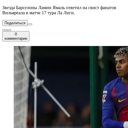
Звезда Барселоны Ламин Ямаль ответил на свист фанатов
Вильяреала в матче 17 тура Ла Лиги.
Поделиться
0
комментарии