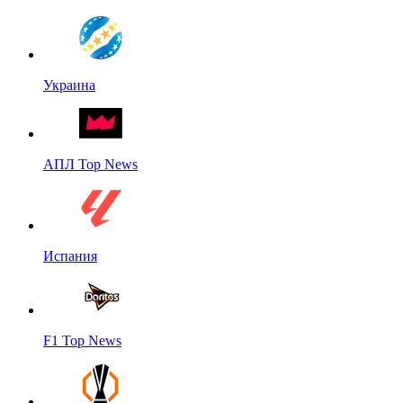
Украина
АПЛ Top News
Испания
F1 Top News