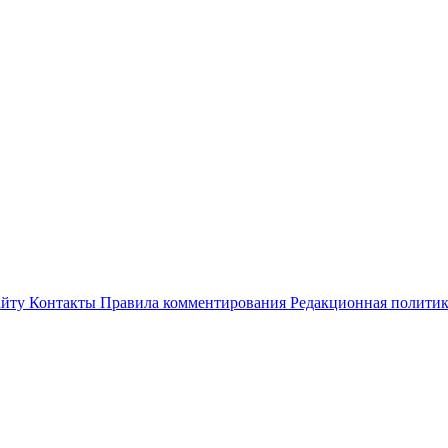
айту
Контакты
Правила комментирования
Редакционная полити