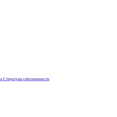
ка
Структура собственности