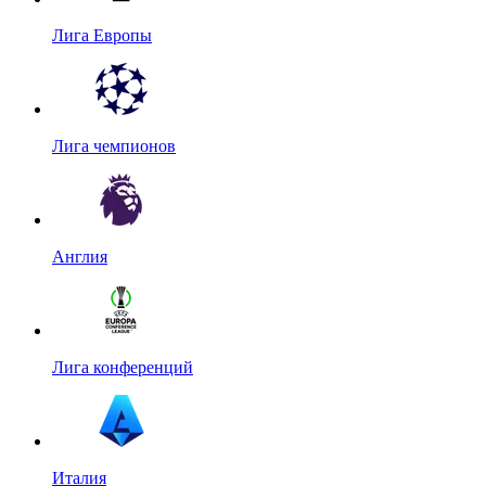
Лига Европы
Лига чемпионов
Англия
Лига конференций
Италия