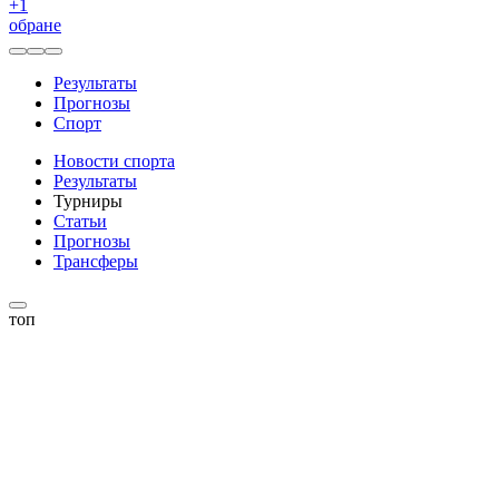
+
1
обране
Результаты
Прогнозы
Спорт
Новости спорта
Результаты
Турниры
Статьи
Прогнозы
Трансферы
топ