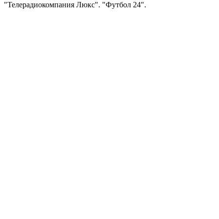
"Телерадиокомпания Люкс". "Футбол 24".