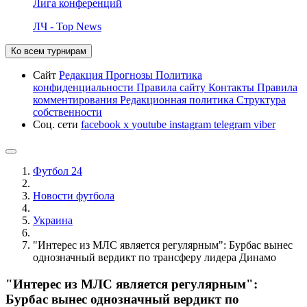
Лига конференций
ЛЧ - Top News
Ко всем турнирам
Сайт
Редакция
Прогнозы
Политика
конфиденциальности
Правила сайту
Контакты
Правила
комментирования
Редакционная политика
Структура
собственности
Соц. сети
facebook
x
youtube
instagram
telegram
viber
Футбол 24
Новости футбола
Украина
"Интерес из МЛС является регулярным": Бурбас вынес
однозначный вердикт по трансферу лидера Динамо
"Интерес из МЛС является регулярным":
Бурбас вынес однозначный вердикт по