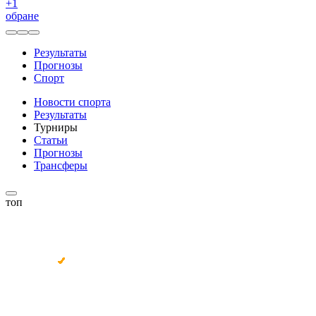
+
1
обране
Результаты
Прогнозы
Спорт
Новости спорта
Результаты
Турниры
Статьи
Прогнозы
Трансферы
топ