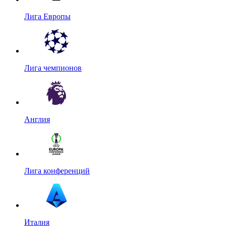
Лига Европы
Лига чемпионов
Англия
Лига конференций
Италия