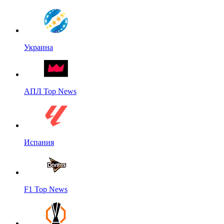
Украина
АПЛ Top News
Испания
F1 Top News