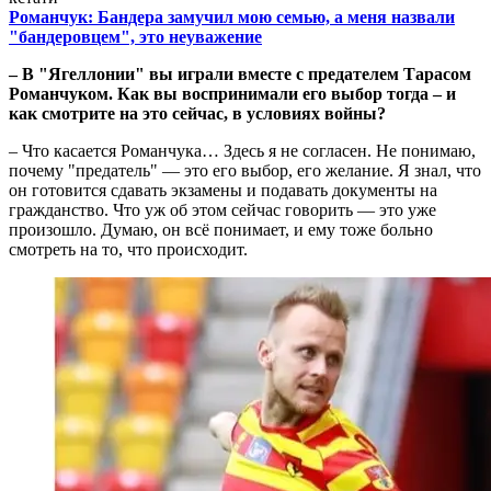
Романчук: Бандера замучил мою семью, а меня назвали
"бандеровцем", это неуважение
– В "Ягеллонии" вы играли вместе с предателем Тарасом
Романчуком. Как вы воспринимали его выбор тогда – и
как смотрите на это сейчас, в условиях войны?
– Что касается Романчука… Здесь я не согласен. Не понимаю,
почему "предатель" — это его выбор, его желание. Я знал, что
он готовится сдавать экзамены и подавать документы на
гражданство. Что уж об этом сейчас говорить — это уже
произошло. Думаю, он всё понимает, и ему тоже больно
смотреть на то, что происходит.