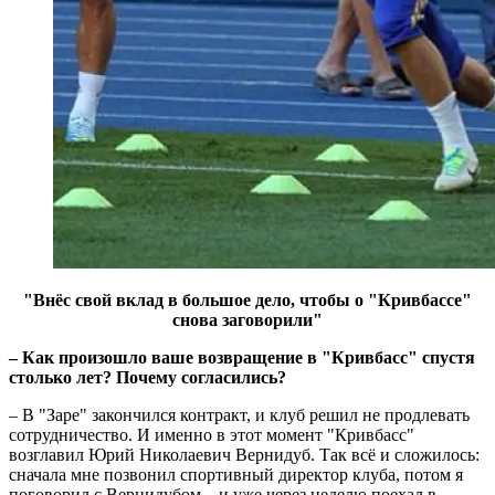
"Внёс свой вклад в большое дело, чтобы о "Кривбассе"
снова заговорили"
– Как произошло ваше возвращение в "Кривбасс" спустя
столько лет? Почему согласились?
– В "Заре" закончился контракт, и клуб решил не продлевать
сотрудничество. И именно в этот момент "Кривбасс"
возглавил Юрий Николаевич Вернидуб. Так всё и сложилось:
сначала мне позвонил спортивный директор клуба, потом я
поговорил с Вернидубом – и уже через неделю поехал в