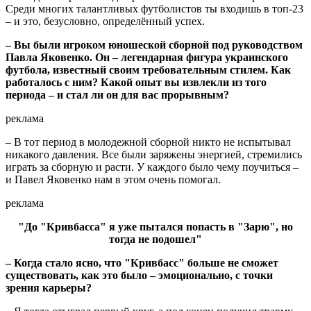
Среди многих талантливых футболистов ты входишь в топ-23
– и это, безусловно, определённый успех.
– Вы были игроком юношеской сборной под руководством
Павла Яковенко. Он – легендарная фигура украинского
футбола, известный своим требовательным стилем. Как
работалось с ним? Какой опыт вы извлекли из того
периода – и стал ли он для вас прорывным?
реклама
– В тот период в молодежной сборной никто не испытывал
никакого давления. Все были заряжены энергией, стремились
играть за сборную и расти. У каждого было чему поучиться –
и Павел Яковенко нам в этом очень помогал.
реклама
"До "Кривбасса" я уже пытался попасть в "Зарю", но
тогда не подошел"
– Когда стало ясно, что "Кривбасс" больше не сможет
существовать, как это было – эмоционально, с точки
зрения карьеры?