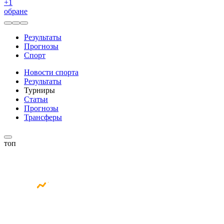
+
1
обране
Результаты
Прогнозы
Спорт
Новости спорта
Результаты
Турниры
Статьи
Прогнозы
Трансферы
топ