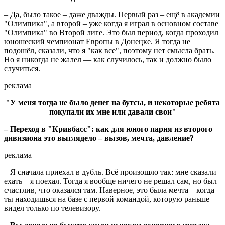
– Да, было такое – даже дважды. Первый раз – ещё в академии
"Олимпика", а второй – уже когда я играл в основном составе
"Олимпика" во Второй лиге. Это был период, когда проходил
юношеский чемпионат Европы в Донецке. Я тогда не
подошёл, сказали, что я "как все", поэтому нет смысла брать.
Но я никогда не жалел — как случилось, так и должно было
случиться.
реклама
"У меня тогда не было денег на бутсы, и некоторые ребята
покупали их мне или давали свои"
– Переход в "Кривбасс": как для юного парня из второго
дивизиона это выглядело – вызов, мечта, давление?
реклама
– Я сначала приехал в дубль. Всё произошло так: мне сказали
ехать – я поехал. Тогда я вообще ничего не решал сам, но был
счастлив, что оказался там. Наверное, это была мечта – когда
ты находишься на базе с первой командой, которую раньше
видел только по телевизору.