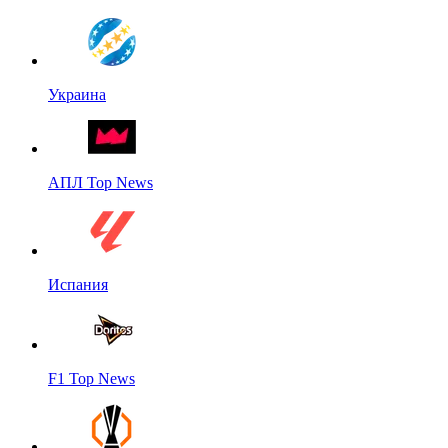
Украина
АПЛ Top News
Испания
F1 Top News