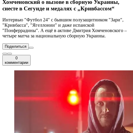
Хомченовский о вызове в сборную Украины,
сиесте в Сегунде и медалях с „Кривбассом“
Интервью "Футбол 24" с бывшим полузащитником "Зари",
"Кривбасса", "Ягеллонии" и даже испанской
"Понферрадины". А ещё в активе Дмитрия Хомченовского –
четыре матча за национальную сборную Украины.
Поделиться
0
комментарии