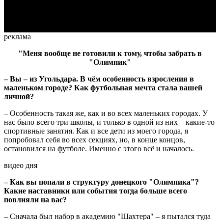
Video
реклама
"Меня вообще не готовили к тому, чтобы забрать в
"Олимпик"
– Вы – из Угольдара. В чём особенность взросления в
маленьком городе? Как футбольная мечта стала вашей
личной?
– Особенность такая же, как и во всех маленьких городах. У
нас было всего три школы, и только в одной из них – какие-то
спортивные занятия. Как и все дети из моего города, я
попробовал себя во всех секциях, но, в конце концов,
остановился на футболе. Именно с этого всё и началось.
видео дня
– Как вы попали в структуру донецкого "Олимпика"?
Какие наставники или события тогда больше всего
повлияли на вас?
– Сначала был набор в академию "Шахтера" – я пытался туда