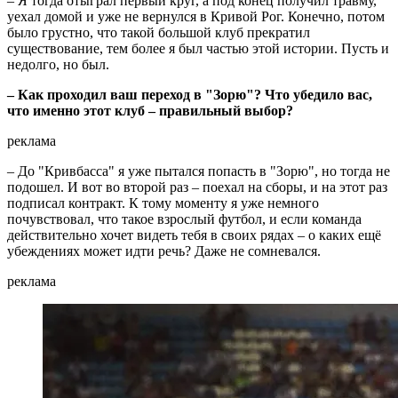
– Я тогда отыграл первый круг, а под конец получил травму,
уехал домой и уже не вернулся в Кривой Рог. Конечно, потом
было грустно, что такой большой клуб прекратил
существование, тем более я был частью этой истории. Пусть и
недолго, но был.
– Как проходил ваш переход в "Зорю"? Что убедило вас,
что именно этот клуб – правильный выбор?
реклама
– До "Кривбасса" я уже пытался попасть в "Зорю", но тогда не
подошел. И вот во второй раз – поехал на сборы, и на этот раз
подписал контракт. К тому моменту я уже немного
почувствовал, что такое взрослый футбол, и если команда
действительно хочет видеть тебя в своих рядах – о каких ещё
убеждениях может идти речь? Даже не сомневался.
реклама