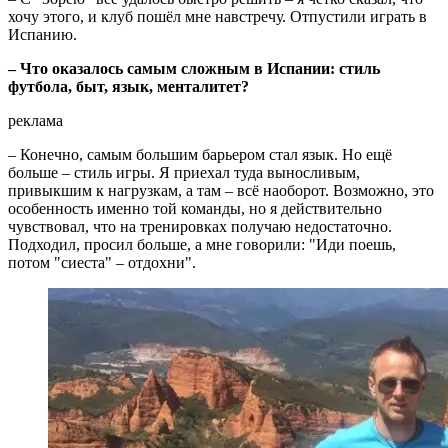
хочу этого, и клуб пошёл мне навстречу. Отпустили играть в
Испанию.
– Что оказалось самым сложным в Испании: стиль
футбола, быт, язык, менталитет?
реклама
– Конечно, самым большим барьером стал язык. Но ещё
больше – стиль игры. Я приехал туда выносливым,
привыкшим к нагрузкам, а там – всё наоборот. Возможно, это
особенность именно той команды, но я действительно
чувствовал, что на тренировках получаю недостаточно.
Подходил, просил больше, а мне говорили: "Иди поешь,
потом "сиеста" – отдохни".