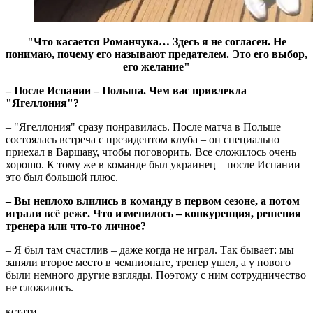
"Что касается Романчука… Здесь я не согласен. Не
понимаю, почему его называют предателем. Это его выбор,
его желание"
– После Испании – Польша. Чем вас привлекла
"Ягеллония"?
– "Ягеллония" сразу понравилась. После матча в Польше
состоялась встреча с президентом клуба – он специально
приехал в Варшаву, чтобы поговорить. Все сложилось очень
хорошо. К тому же в команде был украинец – после Испании
это был большой плюс.
– Вы неплохо влились в команду в первом сезоне, а потом
играли всё реже. Что изменилось – конкуренция, решения
тренера или что-то личное?
– Я был там счастлив – даже когда не играл. Так бывает: мы
заняли второе место в чемпионате, тренер ушел, а у нового
были немного другие взгляды. Поэтому с ним сотрудничество
не сложилось.
кстати