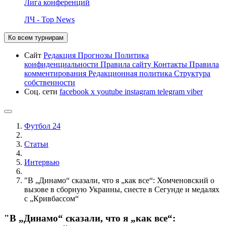
Лига конференций
ЛЧ - Top News
Ко всем турнирам
Сайт
Редакция
Прогнозы
Политика
конфиденциальности
Правила сайту
Контакты
Правила
комментирования
Редакционная политика
Структура
собственности
Соц. сети
facebook
x
youtube
instagram
telegram
viber
Футбол 24
Статьи
Интервью
"В „Динамо“ сказали, что я „как все“: Хомченовский о
вызове в сборную Украины, сиесте в Сегунде и медалях
с „Кривбассом“
"В „Динамо“ сказали, что я „как все“: