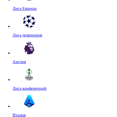
Лига Европы
Лига чемпионов
Англия
Лига конференций
Италия