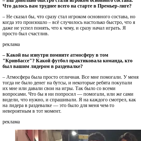
– Вы довольно быстро стали игроком основного состава.
Что далось вам труднее всего на старте в Премьер-лиге?
– Не сказал бы, что сразу стал игроком основного состава, но
когда это произошло – всё случилось настолько быстро, что я
даже не успел понять, что к чему, и сразу начал играть. Я
просто был счастлив.
реклама
– Какой вы изнутри помните атмосферу в том
"Кривбассе"? Какой футбол практиковала команда, кто
был вашим лидером в раздевалке?
– Атмосфера была просто отличная. Все мне помогали. У меня
тогда не было денег на бутсы, и некоторые ребята покупали
их мне или давали свои на игры. Так было со всеми
вопросами. Что бы я ни попросил — помогали, или же сами
видели, что нужно, и спрашивали. Я на каждого смотрел, как
на лидера в раздевалке — это было для меня чем-то
невероятным в тот момент.
реклама