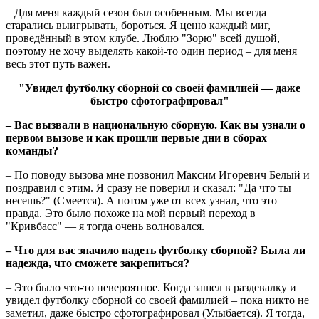
– Для меня каждый сезон был особенным. Мы всегда
старались выигрывать, бороться. Я ценю каждый миг,
проведённый в этом клубе. Люблю "Зорю" всей душой,
поэтому не хочу выделять какой-то один период – для меня
весь этот путь важен.
"Увидел футболку сборной со своей фамилией — даже
быстро сфотографировал"
– Вас вызвали в национальную сборную. Как вы узнали о
первом вызове и как прошли первые дни в сборах
команды?
– По поводу вызова мне позвонил Максим Игоревич Белый и
поздравил с этим. Я сразу не поверил и сказал: "Да что ты
несешь?" (Смеется). А потом уже от всех узнал, что это
правда. Это было похоже на мой первый переход в
"Кривбасс" — я тогда очень волновался.
– Что для вас значило надеть футболку сборной? Была ли
надежда, что сможете закрепиться?
– Это было что-то невероятное. Когда зашел в раздевалку и
увидел футболку сборной со своей фамилией – пока никто не
заметил, даже быстро сфотографировал (Улыбается). Я тогда,