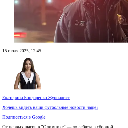
15 июля 2025, 12:45
Екатерина Бондаренко
Журналист
Хочешь видеть наши футбольные новости чаще?
Подписаться в Google
От первых шагов в "Олимпике" — до дебюта в сборной