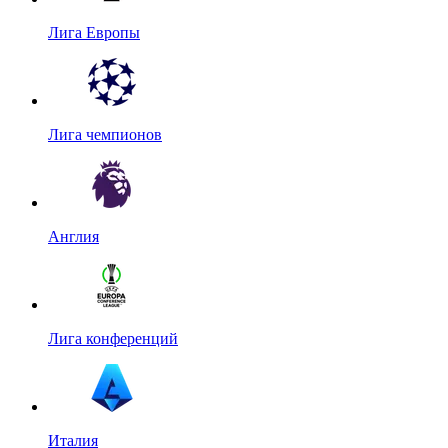
Лига Европы
Лига чемпионов
Англия
Лига конференций
Италия