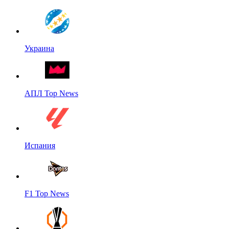
Украина
АПЛ Top News
Испания
F1 Top News