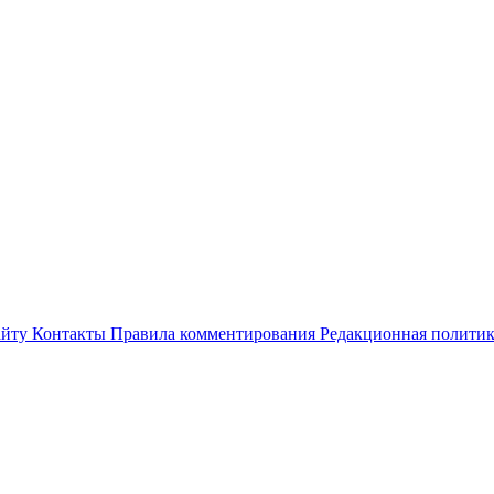
айту
Контакты
Правила комментирования
Редакционная полити