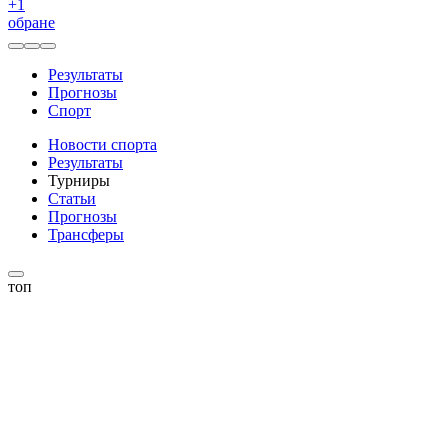
+
1
обране
Результаты
Прогнозы
Спорт
Новости спорта
Результаты
Турниры
Статьи
Прогнозы
Трансферы
топ