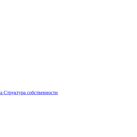
ка
Структура собственности