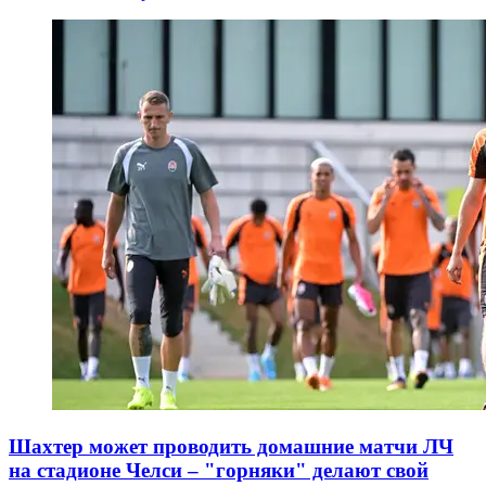
Шахтер может проводить домашние матчи ЛЧ
на стадионе Челси – "горняки" делают свой