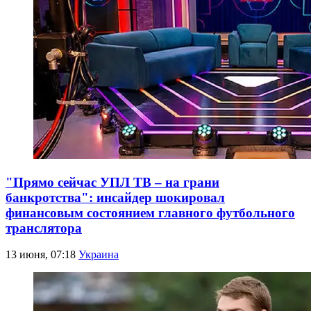
"Прямо сейчас УПЛ ТВ – на грани
банкротства": инсайдер шокировал
финансовым состоянием главного футбольного
транслятора
13 июня, 07:18
Украина