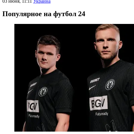
03 июня, 11:11
Украина
Популярное на футбол 24