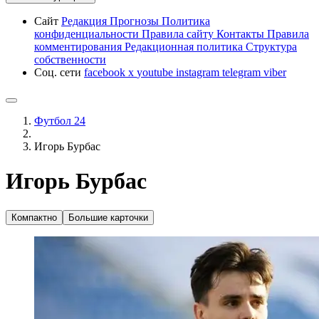
Сайт
Редакция
Прогнозы
Политика
конфиденциальности
Правила сайту
Контакты
Правила
комментирования
Редакционная политика
Структура
собственности
Соц. сети
facebook
x
youtube
instagram
telegram
viber
Футбол 24
Игорь Бурбас
Игорь Бурбас
Компактно
Большие карточки