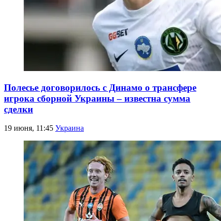
Полесье договорилось с Динамо о трансфере
игрока сборной Украины – известна сумма
сделки
19 июня, 11:45
Украина