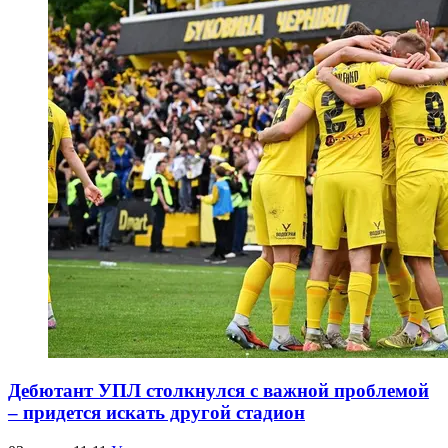
Дебютант УПЛ столкнулся с важной проблемой
– придется искать другой стадион