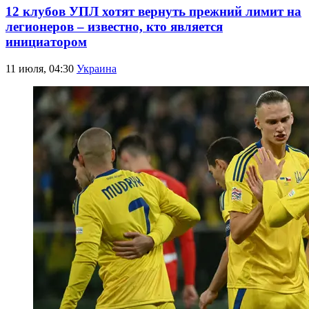
12 клубов УПЛ хотят вернуть прежний лимит на
легионеров – известно, кто является
инициатором
11 июля, 04:30
Украина