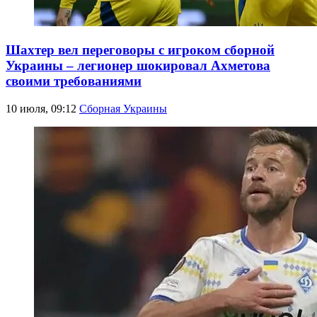
Шахтер вел переговоры с игроком сборной
Украины – легионер шокировал Ахметова
своими требованиями
10 июля, 09:12
Сборная Украины