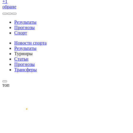
+
1
обране
Результаты
Прогнозы
Спорт
Новости спорта
Результаты
Турниры
Статьи
Прогнозы
Трансферы
топ