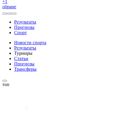
+
1
обране
Результаты
Прогнозы
Спорт
Новости спорта
Результаты
Турниры
Статьи
Прогнозы
Трансферы
топ