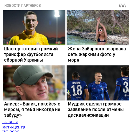
главная
матч-центр