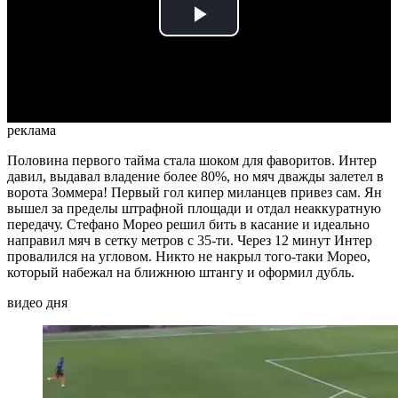
Play
Video
реклама
Половина первого тайма стала шоком для фаворитов. Интер
давил, выдавал владение более 80%, но мяч дважды залетел в
ворота Зоммера! Первый гол кипер миланцев привез сам. Ян
вышел за пределы штрафной площади и отдал неаккуратную
передачу. Стефано Морео решил бить в касание и идеально
направил мяч в сетку метров с 35-ти. Через 12 минут Интер
провалился на угловом. Никто не накрыл того-таки Морео,
который набежал на ближнюю штангу и оформил дубль.
видео дня