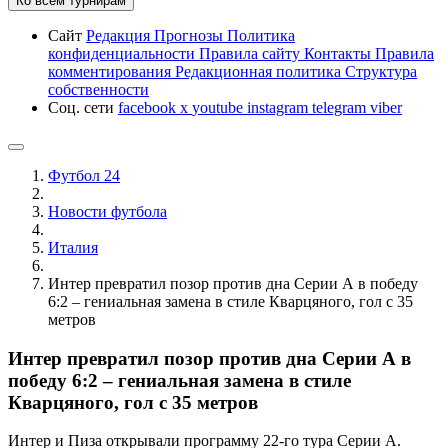
Ко всем турнирам
Сайт
Редакция
Прогнозы
Политика
конфиденциальности
Правила сайту
Контакты
Правила
комментирования
Редакционная политика
Структура
собственности
Соц. сети
facebook
x
youtube
instagram
telegram
viber
Футбол 24
Новости футбола
Италия
Интер превратил позор против дна Серии А в победу
6:2 – гениальная замена в стиле Кварцяного, гол с 35
метров
Интер превратил позор против дна Серии А в
победу 6:2 – гениальная замена в стиле
Кварцяного, гол с 35 метров
Интер и Пиза открывали программу 22-го тура Серии А.