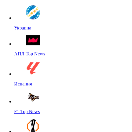
Украина
АПЛ Top News
Испания
F1 Top News