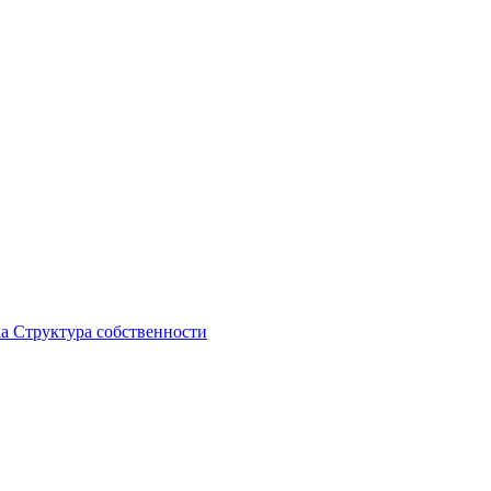
ка
Структура собственности