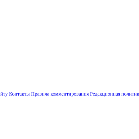
айту
Контакты
Правила комментирования
Редакционная полити