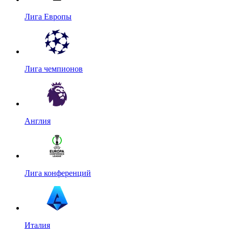
Лига Европы
Лига чемпионов
Англия
Лига конференций
Италия