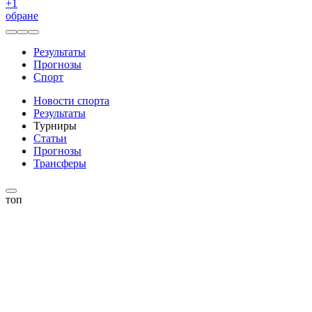
+
1
обране
Результаты
Прогнозы
Спорт
Новости спорта
Результаты
Турниры
Статьи
Прогнозы
Трансферы
топ