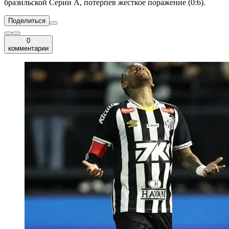
бразильской Серии А, потерпев жесткое поражение (0:6).
Поделиться
0
комментарии