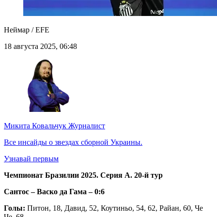
Неймар / EFE
18 августа 2025, 06:48
Микита Ковальчук
Журналист
Все инсайды о звездах сборной Украины.
Узнавай первым
Чемпионат Бразилии 2025. Серия А. 20-й тур
Сантос – Васко да Гама – 0:6
Голы:
Питон, 18, Давид, 52, Коутиньо, 54, 62, Райан, 60, Че
Че, 68