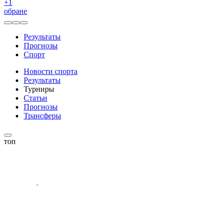
+
1
обране
Результаты
Прогнозы
Спорт
Новости спорта
Результаты
Турниры
Статьи
Прогнозы
Трансферы
топ