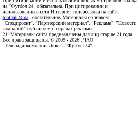
При цитировании и использовании любых материалов ссылка
на "Футбол 24" обязательна. При цитировании и
использовании в сети Интернет гиперссылка на сайтт
football24.ua
обязательное. Материалы со знаком
"Спецпроект", "Партнерский материал", "Реклама", "Новости
компаний" публикуем на правах рекламы.
21+
Материалы сайта предназначены для лиц старше 21 года
Все права защищены. © 2005 -
2026
, ЧАО
"Телерадиокомпания Люкс". "Футбол 24".