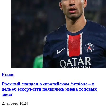
Италия
Громкий скандал в европейском футболе – в
деле об эскорт-сети появились имена топовых
звёзд
23 апреля, 10:24