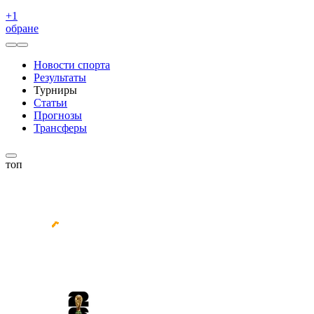
+
1
обране
Новости спорта
Результаты
Турниры
Статьи
Прогнозы
Трансферы
топ