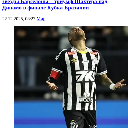
звезды Барселоны – триумф Шахтера над
Динамо в финале Кубка Бразилии
22.12.2025, 08:23
Мир