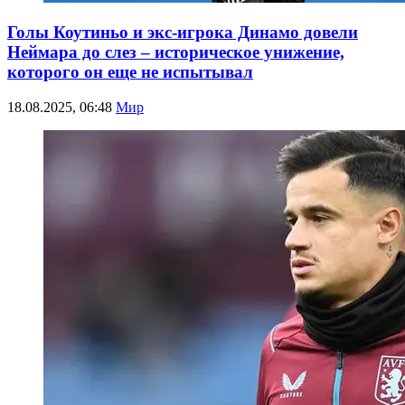
Голы Коутиньо и экс-игрока Динамо довели
Неймара до слез – историческое унижение,
которого он еще не испытывал
18.08.2025, 06:48
Мир