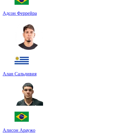
Адсон Феррейра
Алан Сальдивия
Алисон Араужо