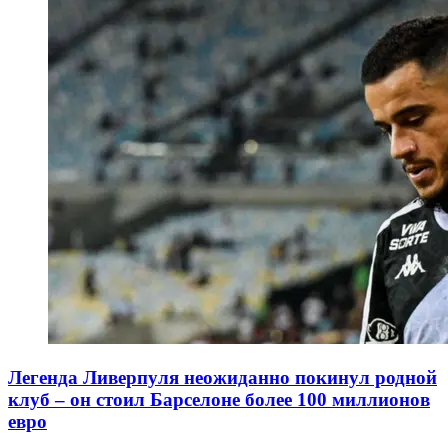
Легенда Ливерпуля неожиданно покинул родной
клуб – он стоил Барселоне более 100 миллионов
евро