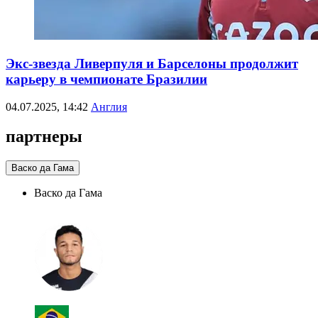
Экс-звезда Ливерпуля и Барселоны продолжит
карьеру в чемпионате Бразилии
04.07.2025, 14:42
Англия
партнеры
Васко да Гама
Васко да Гама