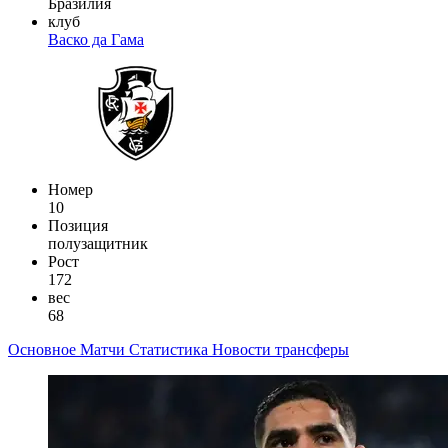
Бразилия
клуб
Васко да Гама
Номер
10
Позиция
полузащитник
Рост
172
вес
68
Основное
Матчи
Статистика
Новости
трансферы