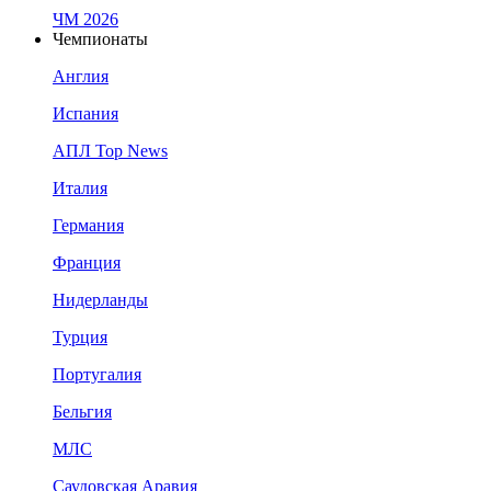
ЧМ 2026
Чемпионаты
Англия
Испания
АПЛ Top News
Италия
Германия
Франция
Нидерланды
Турция
Португалия
Бельгия
МЛС
Саудовская Аравия