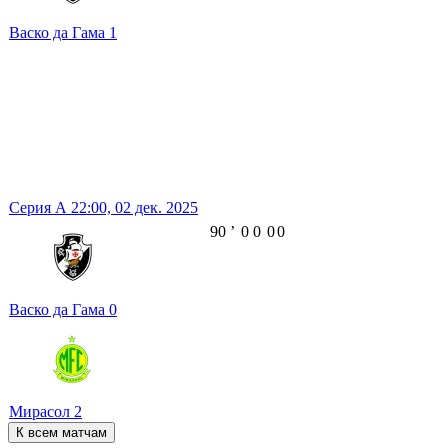
Васко да Гама
1
Серия А
22:00,
02 дек. 2025
90
ʼ
0
0
0
0
Васко да Гама
0
Мирасол
2
К всем матчам