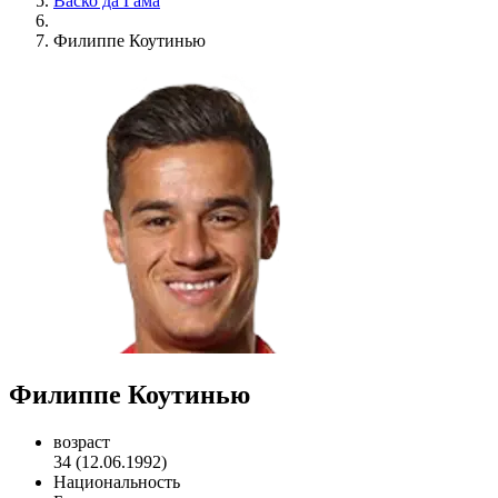
Васко да Гама
Филиппе Коутинью
Филиппе Коутинью
возраст
34 (12.06.1992)
Национальность