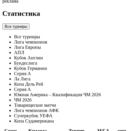
реклама
Статистика
Все турниры
Все турниры
Лига чемпионов
Лига Европы
АПЛ
Кубок Англии
Бундеслига
Кубок Германии
Серия А
Ла Лига
Копа Дель Рей
Серия А
Южная Америка – Квалификация ЧМ 2026
ЧМ 2026
Товарищеские матчи
Лига чемпионов АФК
Суперкубок УЕФА
Копа Судамерикана
Сезон
Команда
Турнир
М
Г
А
мин