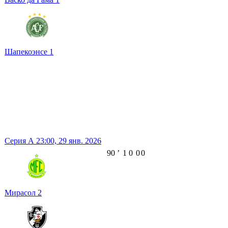
Шапекоэнсе
1
Серия А
23:00,
29 янв. 2026
90
ʼ
1
0
0
0
Мирасол
2