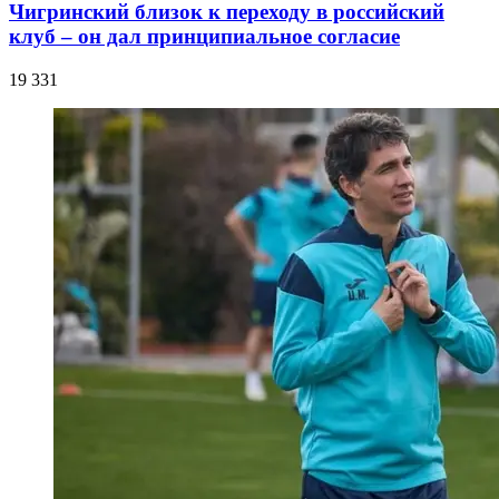
Чигринский близок к переходу в российский
клуб – он дал принципиальное согласие
19 331