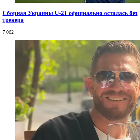
Сборная Украины U-21 официально осталась без
тренера
7 062