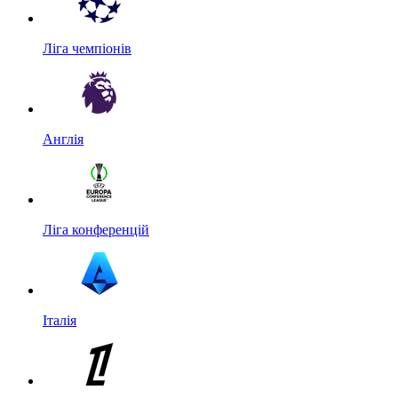
Ліга чемпіонів
Англія
Ліга конференцій
Італія