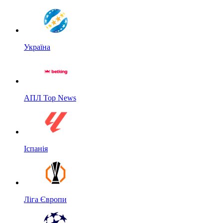
Україна
АПЛ Top News
Іспанія
Ліга Європи