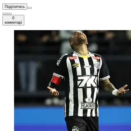
Поділитись
0
коментарі