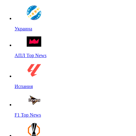
Украина
АПЛ Top News
Испания
F1 Top News