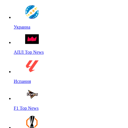
Украина
АПЛ Top News
Испания
F1 Top News