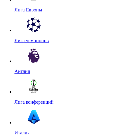
Лига Европы
Лига чемпионов
Англия
Лига конференций
Италия