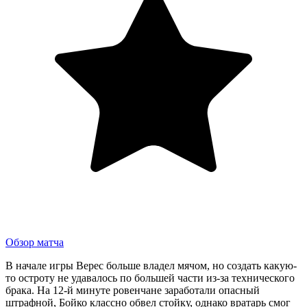
Обзор матча
В начале игры Верес больше владел мячом, но создать какую-
то остроту не удавалось по большей части из-за технического
брака. На 12-й минуте ровенчане заработали опасный
штрафной, Бойко классно обвел стойку, однако вратарь смог