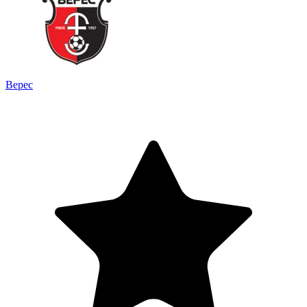
Верес