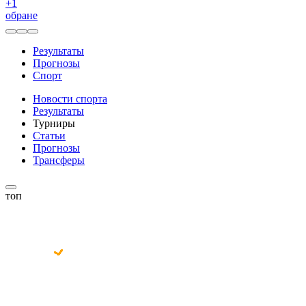
+
1
обране
Результаты
Прогнозы
Спорт
Новости спорта
Результаты
Турниры
Статьи
Прогнозы
Трансферы
топ