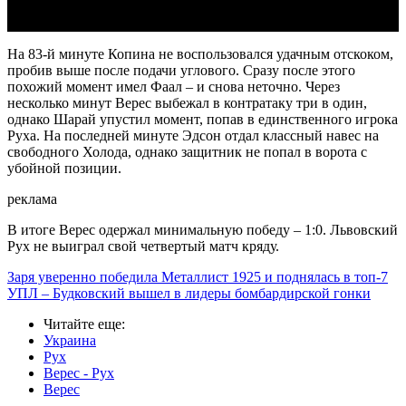
На 83-й минуте Копина не воспользовался удачным отскоком,
пробив выше после подачи углового. Сразу после этого
похожий момент имел Фаал – и снова неточно. Через
несколько минут Верес выбежал в контратаку три в один,
однако Шарай упустил момент, попав в единственного игрока
Руха. На последней минуте Эдсон отдал классный навес на
свободного Холода, однако защитник не попал в ворота с
убойной позиции.
реклама
В итоге Верес одержал минимальную победу – 1:0. Львовский
Рух не выиграл свой четвертый матч кряду.
Заря уверенно победила Металлист 1925 и поднялась в топ-7
УПЛ – Будковский вышел в лидеры бомбардирской гонки
Читайте еще
:
Украина
Рух
Верес - Рух
Верес