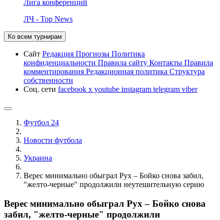
Лига конференций
ЛЧ - Top News
Ко всем турнирам
Сайт
Редакция
Прогнозы
Политика
конфиденциальности
Правила сайту
Контакты
Правила
комментирования
Редакционная политика
Структура
собственности
Соц. сети
facebook
x
youtube
instagram
telegram
viber
Футбол 24
Новости футбола
Украина
Верес минимально обыграл Рух – Бойко снова забил,
"желто-черные" продолжили неутешительную серию
Верес минимально обыграл Рух – Бойко снова
забил, "желто-черные" продолжили