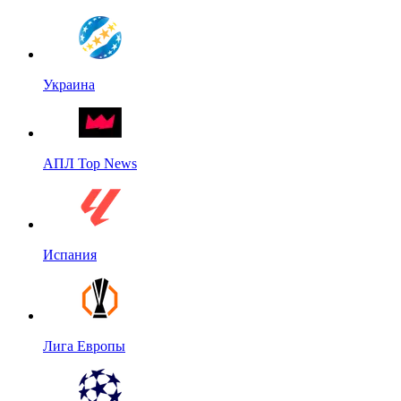
Украина
АПЛ Top News
Испания
Лига Европы