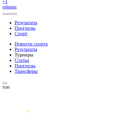
+
1
обране
Результаты
Прогнозы
Спорт
Новости спорта
Результаты
Турниры
Статьи
Прогнозы
Трансферы
топ