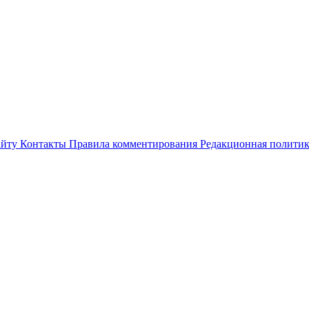
айту
Контакты
Правила комментирования
Редакционная полити