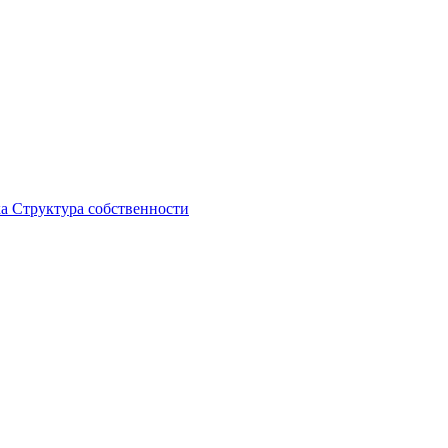
ка
Структура собственности