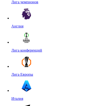
Лига чемпионов
Англия
Лига конференций
Лига Европы
Италия