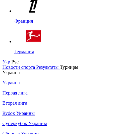
Франция
Германия
Укр
Рус
Новости спорта
Результаты
Турниры
Украина
Украина
Первая лига
Вторая лига
Кубок Украины
Суперкубок Украины
Сборная Украины