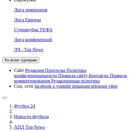
Лига чемпионов
Лига Европы
Суперкубок УЕФА
Лига конференций
ЛЧ - Top News
Ко всем турнирам
Сайт
Редакция
Прогнозы
Политика
конфиденциальности
Правила сайту
Контакты
Правила
комментирования
Редакционная политика
Соц. сети
facebook
x
youtube
instagram
telegram
viber
Футбол 24
Новости футбола
АПЛ Top News