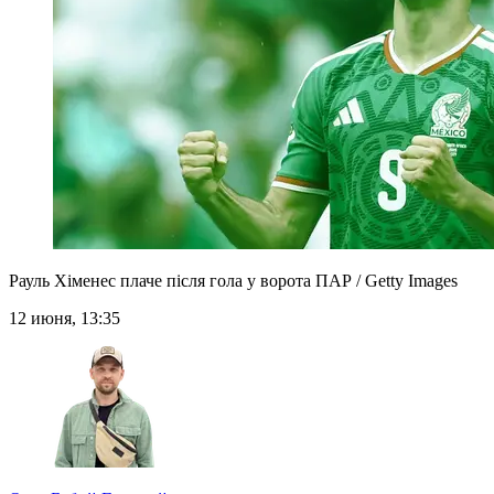
Рауль Хіменес плаче після гола у ворота ПАР / Getty Images
12 июня, 13:35