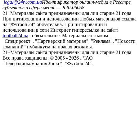
legal@24tv.com.ua
Идентификатор онлайн-медиа в Реестре
субъектов в сфере медиа — R40-06058
21+
Материалы сайта предназначены для лиц старше 21 года
При цитировании и использовании любых материалов ссылка
на "Футбол 24" обязательна. При цитировании и
использовании в сети Интернет гиперссылка на сайтт
football24.ua
обязательное. Материалы со знаком
"Спецпроект", "Партнерский материал", "Реклама", "Новости
компаний" публикуем на правах рекламы.
21+
Материалы сайта предназначены для лиц старше 21 года
Все права защищены. © 2005 -
2026
, ЧАО
"Телерадиокомпания Люкс". "Футбол 24".