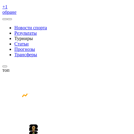
+
1
обране
Новости спорта
Результаты
Турниры
Статьи
Прогнозы
Трансферы
топ