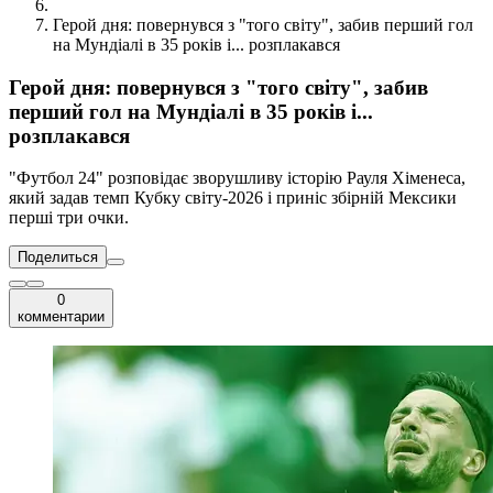
Герой дня: повернувся з "того світу", забив перший гол
на Мундіалі в 35 років і... розплакався
Герой дня: повернувся з "того світу", забив
перший гол на Мундіалі в 35 років і...
розплакався
"Футбол 24" розповідає зворушливу історію Рауля Хіменеса,
який задав темп Кубку світу-2026 і приніс збірній Мексики
перші три очки.
Поделиться
0
комментарии