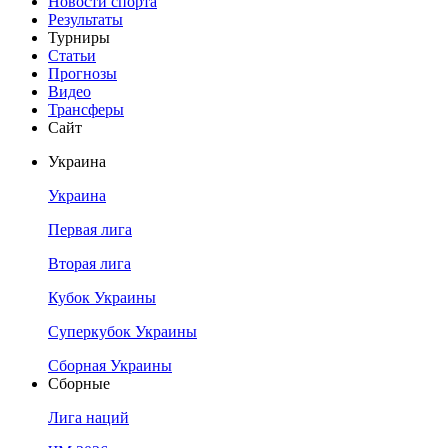
Новости спорта
Результаты
Турниры
Статьи
Прогнозы
Видео
Трансферы
Сайт
Украина
Украина
Первая лига
Вторая лига
Кубок Украины
Суперкубок Украины
Сборная Украины
Сборные
Лига наций