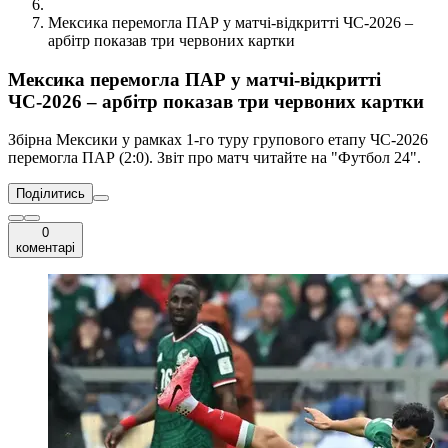
Мексика перемогла ПАР у матчі-відкритті ЧС-2026 –
арбітр показав три червоних картки
Мексика перемогла ПАР у матчі-відкритті
ЧС-2026 – арбітр показав три червоних картки
Збірна Мексики у рамках 1-го туру групового етапу ЧС-2026
перемогла ПАР (2:0). Звіт про матч читайте на "Футбол 24".
Поділитись
0
коментарі