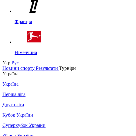
Франція
Німеччина
Укр
Рус
Новини спорту
Результати
Турніри
Україна
Україна
Перша ліга
Друга ліга
Кубок України
Суперкубок України
Збірна України