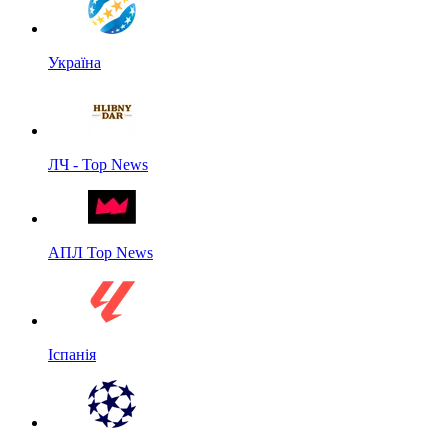
Україна
ЛЧ - Top News
АПЛ Top News
Іспанія