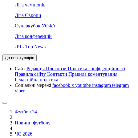
Ліга чемпіонів
Ліга Європи
Суперкубок УЄФА
Ліга конференцій
ЛЧ - Top News
До всіх турнірів
Сайт
Редакція
Прогнози
Політика конфіденційності
Правила сайту
Контакти
Правила коментування
Редакційна політика
Соціальні мережі
facebook
x
youtube
instagram
telegram
viber
Футбол 24
Новини футболу
ЧС 2026