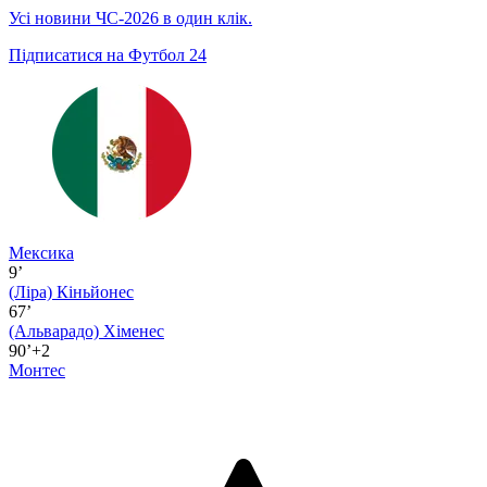
Усі новини ЧС-2026 в один клік.
Підписатися на Футбол 24
Мексика
9’
(Ліра)
Кіньйонес
67’
(Альварадо)
Хіменес
90’+2
Монтес