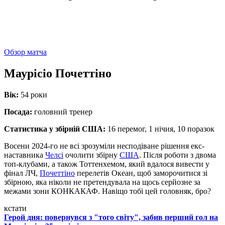
Обзор матча
Маурісіо Почеттіно
Вік:
54 роки
Посада:
головний тренер
Статистика у збірній США:
16 перемог, 1 нічия, 10 поразок
Восени 2024-го не всі зрозуміли несподіване рішення екс-
наставника
Челсі
очолити збірну
США
. Після роботи з двома
топ-клубами, а також Тоттенхемом, який вдалося вивести у
фінал ЛЧ,
Почеттіно
перелетів Океан, щоб заморочитися зі
збірною, яка ніколи не претендувала на щось серйозне за
межами зони КОНКАКАФ. Навіщо тобі цей головняк, бро?
кстати
Герой дня: повернувся з "того світу", забив перший гол на