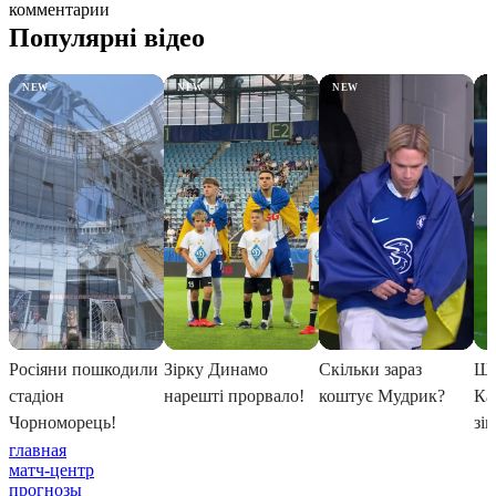
комментарии
главная
матч-центр
прогнозы