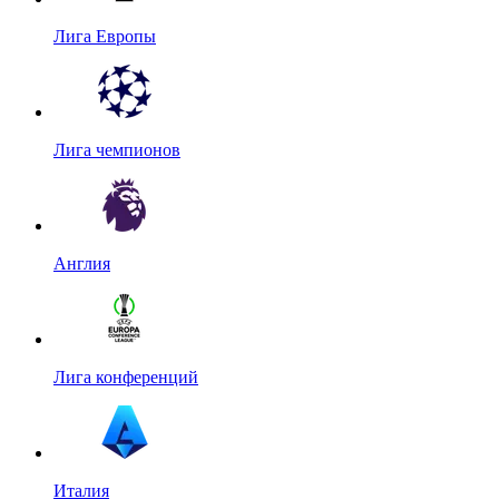
Лига Европы
Лига чемпионов
Англия
Лига конференций
Италия