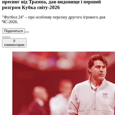
пресинг від Трампа, дав видовище і перший
розгром Кубка світу-2026
"Футбол 24" – про особливу персону другого ігрового дня
ЧС-2026.
Поделиться
0
комментарии