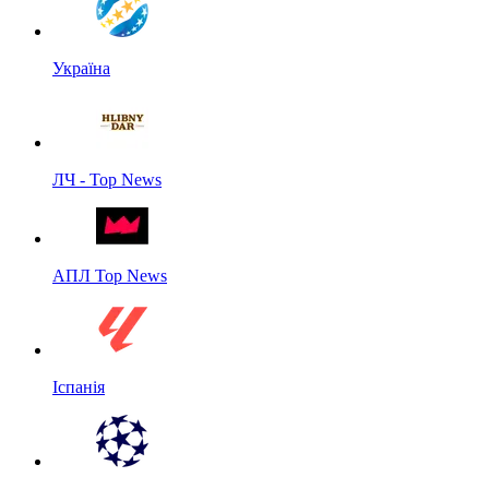
Україна
ЛЧ - Top News
АПЛ Top News
Іспанія