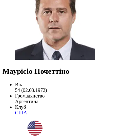
Маурісіо Почеттіно
Вік
54 (02.03.1972)
Громадянство
Аргентина
Клуб
США