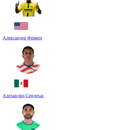
Александер Фрімен
Алехандро Сендехас