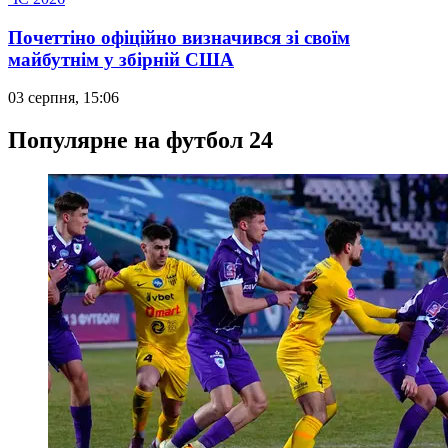
Почеттіно офіційно визначився зі своїм
майбутнім у збірній США
03 серпня, 15:06
Популярне на футбол 24