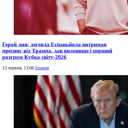
Герой дня: легенда Еспаньйола витримав
пресинг від Трампа, дав видовище і перший
розгром Кубка світу-2026
13 червня, 13:06
Іспанія