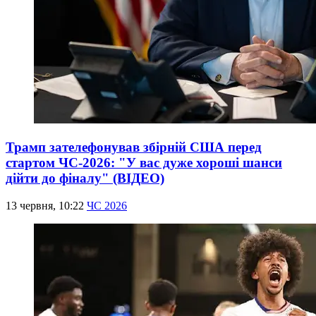
Трамп зателефонував збірній США перед
стартом ЧС-2026: "У вас дуже хороші шанси
дійти до фіналу" (ВІДЕО)
13 червня, 10:22
ЧС 2026