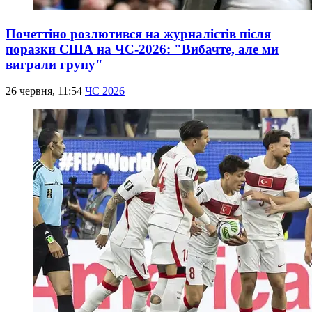
Почеттіно розлютився на журналістів після
поразки США на ЧС-2026: "Вибачте, але ми
виграли групу"
26 червня, 11:54
ЧС 2026