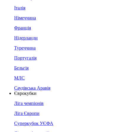
Італія
Німеччина
Франція
Нідерланди
Туреччина
Португалія
Бельгія
МЛС
Саудівська Аравія
Єврокубки
Ліга чемпіонів
Ліга Європи
Суперкубок УЄФА