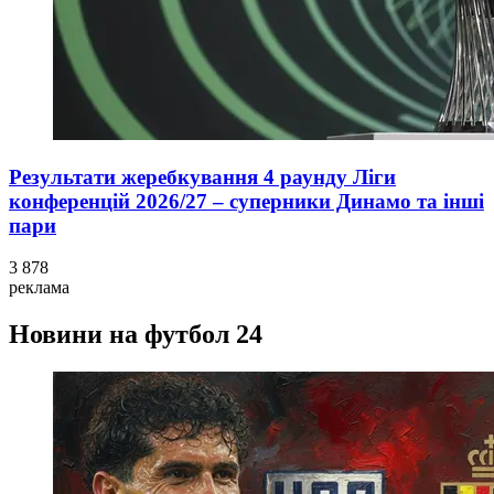
Результати жеребкування 4 раунду Ліги
конференцій 2026/27 – суперники Динамо та інші
пари
3 878
реклама
Новини на футбол 24