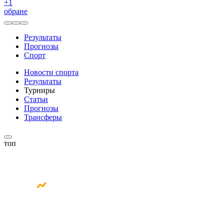
+
1
обране
Результаты
Прогнозы
Спорт
Новости спорта
Результаты
Турниры
Статьи
Прогнозы
Трансферы
топ