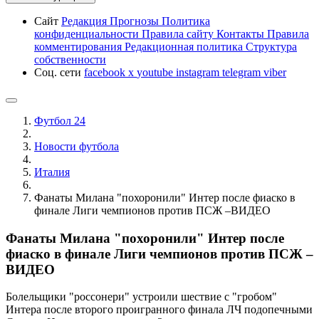
Сайт
Редакция
Прогнозы
Политика
конфиденциальности
Правила сайту
Контакты
Правила
комментирования
Редакционная политика
Структура
собственности
Соц. сети
facebook
x
youtube
instagram
telegram
viber
Футбол 24
Новости футбола
Италия
Фанаты Милана "похоронили" Интер после фиаско в
финале Лиги чемпионов против ПСЖ –ВИДЕО
Фанаты Милана "похоронили" Интер после
фиаско в финале Лиги чемпионов против ПСЖ –
ВИДЕО
Болельщики "россонери" устроили шествие с "гробом"
Интера после второго проигранного финала ЛЧ подопечными