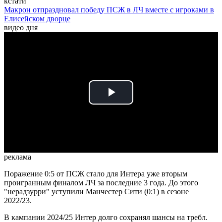
кстати
Макрон отпраздновал победу ПСЖ в ЛЧ вместе с игроками в
Елисейском дворце
видео дня
Play
Video
реклама
Поражение 0:5 от ПСЖ стало для Интера уже вторым
проигранным финалом ЛЧ за последние 3 года. До этого
"нерадзурри" уступили Манчестер Сити (0:1) в сезоне
2022/23.
В кампании 2024/25 Интер долго сохранял шансы на требл.