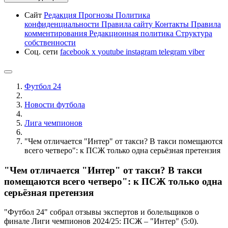
Сайт
Редакция
Прогнозы
Политика
конфиденциальности
Правила сайту
Контакты
Правила
комментирования
Редакционная политика
Структура
собственности
Соц. сети
facebook
x
youtube
instagram
telegram
viber
Футбол 24
Новости футбола
Лига чемпионов
"Чем отличается "Интер" от такси? В такси помещаются
всего четверо": к ПСЖ только одна серьёзная претензия
"Чем отличается "Интер" от такси? В такси
помещаются всего четверо": к ПСЖ только одна
серьёзная претензия
"Футбол 24" собрал отзывы экспертов и болельщиков о
финале Лиги чемпионов 2024/25: ПСЖ – "Интер" (5:0).