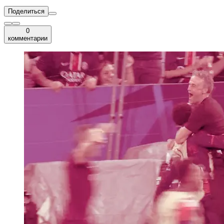
Поделиться
0
комментарии