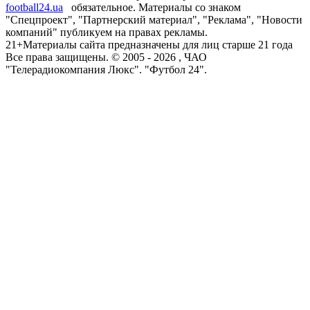
football24.ua
обязательное. Материалы со знаком
"Спецпроект", "Партнерский материал", "Реклама", "Новости
компаний" публикуем на правах рекламы.
21+
Материалы сайта предназначены для лиц старше 21 года
Все права защищены. © 2005 -
2026
, ЧАО
"Телерадиокомпания Люкс". "Футбол 24".