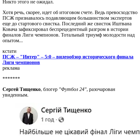
Никто этого не ожидал.
Хотя речь, скорее, идет об итоговом счете. Ведь превосходство
ПСЖ признавалось подавляющим большинством экспертов
еще до стартового свистка. Последний же свисток Иштвана
Ковача зафиксировал беспрецедентный разгром в истории
финалов Лиги чемпионов. Тотальный триумф молодости над
опытом...
кстати
ПСЖ – "Интер" – 5:0 – видеообзор исторического финала
Лиги чемпионов
реклама
*******
Сергей Тищенко
, блогер
"Футбол 24"
, разочарован
увиденным.