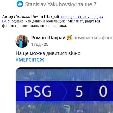
Автор
Gazeta.ua
Роман Шахрай
защищает страну в рядах
ВСУ
, однако, как давний болельщик "Милана", радуется
фиаско принципиального соперника.