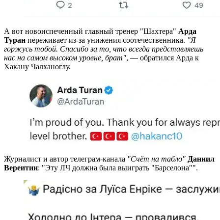
А вот новоиспеченный главный тренер "Шахтера"
Арда
Туран
переживает из-за унижения соотечественника.
"Я
горжусь тобой. Спасибо за то, что всегда представляешь
нас на самом высоком уровне, брат"
, — обратился Арда к
Хакану Чалханоглу.
Журналист и автор телеграм-канала
"Счёт на табло"
Даниил
Вереитин
: "Эту ЛЧ должна была выиграть "Барселона"".