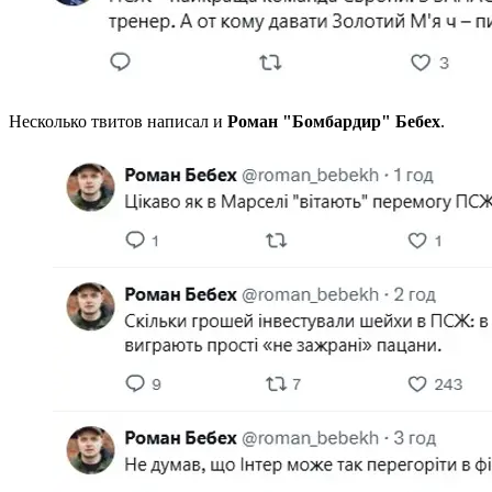
Несколько твитов написал и
Роман "Бомбардир" Бебех
.