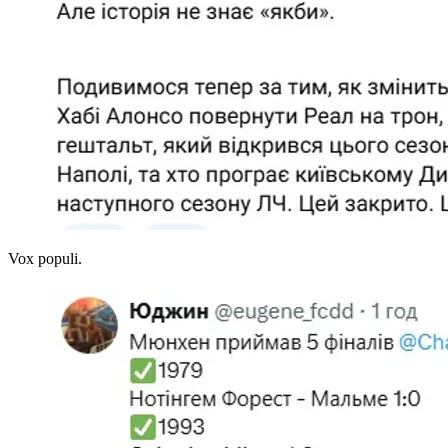
Vox populi.