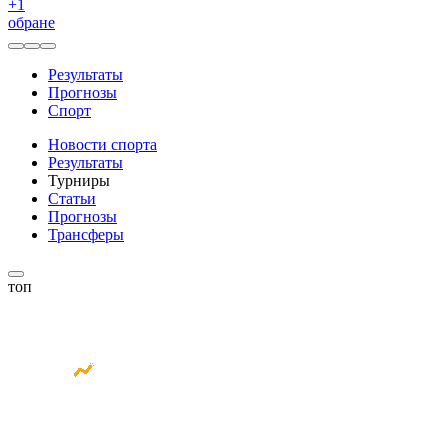
+
1
обране
Результаты
Прогнозы
Спорт
Новости спорта
Результаты
Турниры
Статьи
Прогнозы
Трансферы
топ