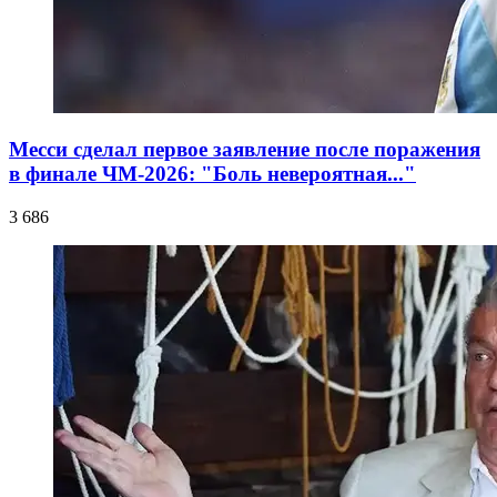
Месси сделал первое заявление после поражения
в финале ЧМ-2026: "Боль невероятная..."
3 686