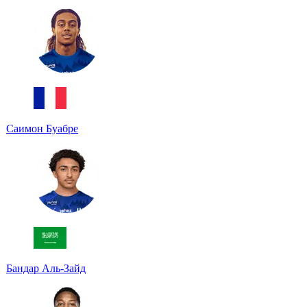
Саимон Буабре
Бандар Аль-Зайд