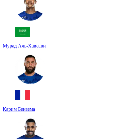
Мурад Аль-Хавсави
Карим Бензема