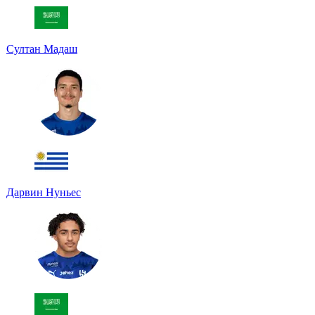
Султан Мадаш
Дарвин Нуньес