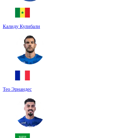
Калиду Кулибали
Тео Эрнандес