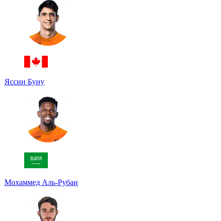
Яссин Буну
Мохаммед Аль-Рубаи