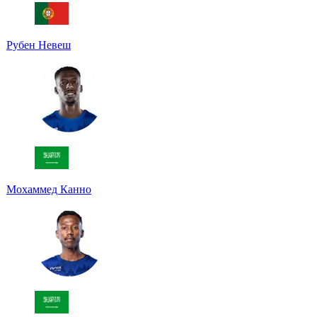
Рубен Невеш
Мохаммед Канно