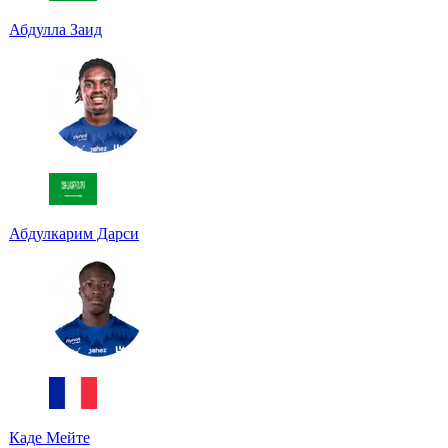
Абдулла Заид
Абдулкарим Дарси
Каде Мейте