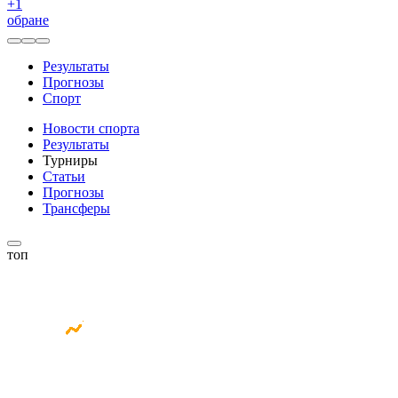
+
1
обране
Результаты
Прогнозы
Спорт
Новости спорта
Результаты
Турниры
Статьи
Прогнозы
Трансферы
топ