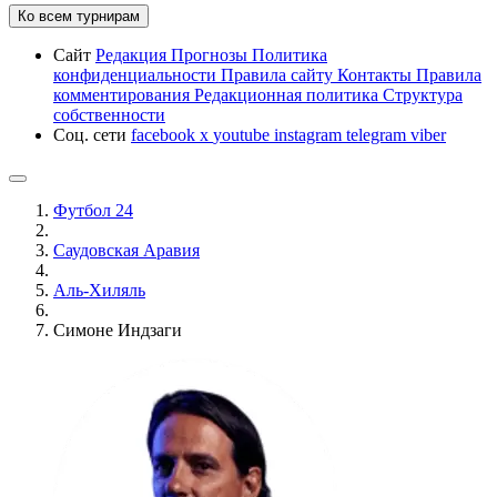
Ко всем турнирам
Сайт
Редакция
Прогнозы
Политика
конфиденциальности
Правила сайту
Контакты
Правила
комментирования
Редакционная политика
Структура
собственности
Соц. сети
facebook
x
youtube
instagram
telegram
viber
Футбол 24
Саудовская Аравия
Аль-Хиляль
Симоне Индзаги