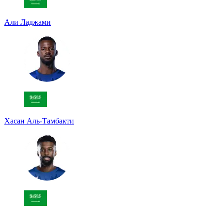
Али Ладжами
Хасан Аль-Тамбакти