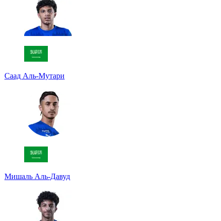
Саад Аль-Мутари
Мишаль Аль-Давуд