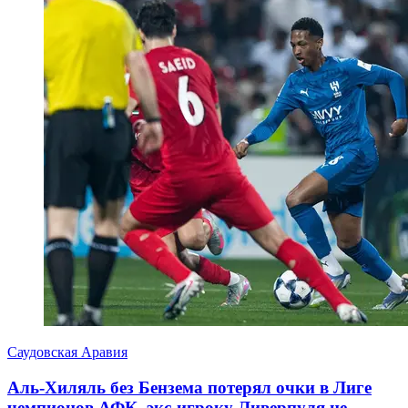
Саудовская Аравия
Аль-Хиляль без Бензема потерял очки в Лиге
чемпионов АФК, экс-игроку Ливерпуля не