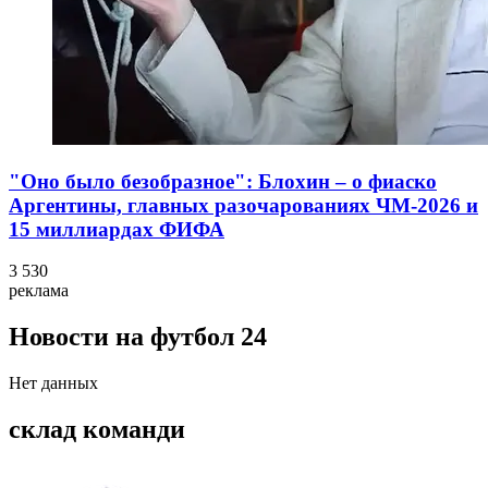
"Оно было безобразное": Блохин – о фиаско
Аргентины, главных разочарованиях ЧМ-2026 и
15 миллиардах ФИФА
3 530
реклама
Новости на футбол 24
Нет данных
склад команди