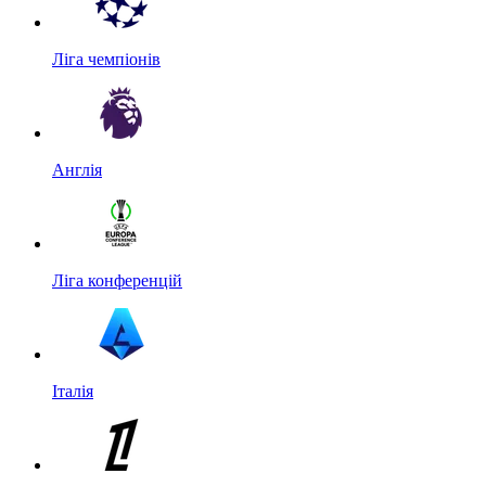
Ліга чемпіонів
Англія
Ліга конференцій
Італія