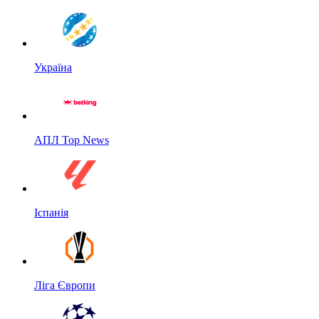
Україна
АПЛ Top News
Іспанія
Ліга Європи