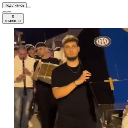
Поділитись
0
коментарі