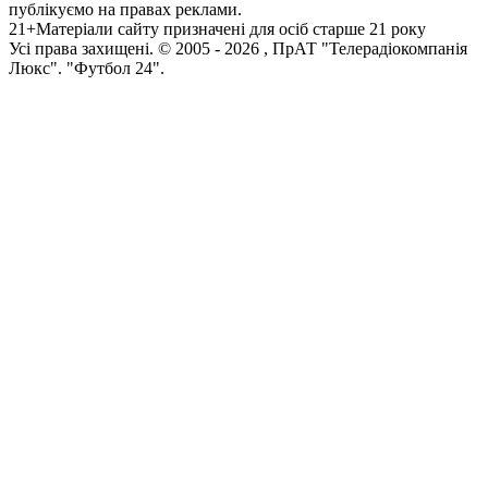
публікуємо на правах реклами.
21+
Матеріали сайту призначені для осіб старше 21 року
Усi права захищенi. © 2005 -
2026
, ПрАТ "Телерадіокомпанія
Люкс". "Футбол 24".