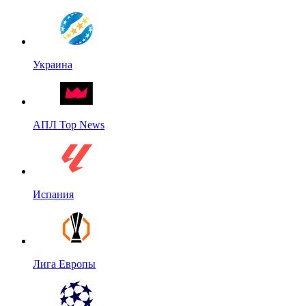
Украина
АПЛ Top News
Испания
Лига Европы