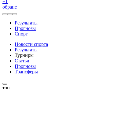
+
1
обране
Результаты
Прогнозы
Спорт
Новости спорта
Результаты
Турниры
Статьи
Прогнозы
Трансферы
топ