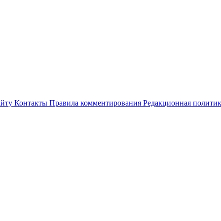
айту
Контакты
Правила комментирования
Редакционная полити