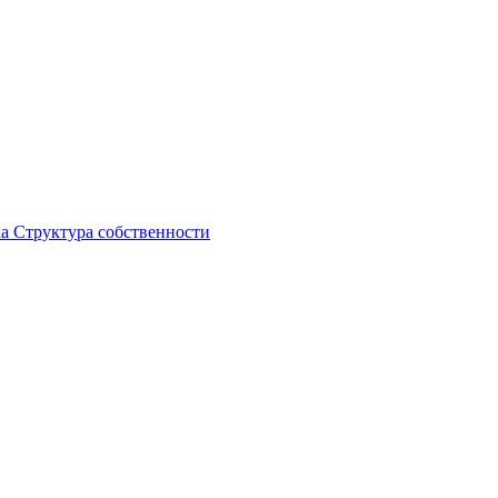
ка
Структура собственности