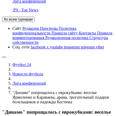
Лига конференций
ЛЧ - Top News
Ко всем турнирам
Сайт
Редакция
Прогнозы
Политика
конфиденциальности
Правила сайту
Контакты
Правила
комментирования
Редакционная политика
Структура
собственности
Соц. сети
facebook
x
youtube
instagram
telegram
viber
Футбол 24
Новости футбола
Лига конференций
"Динамо" попрощалось с еврокубками: веселье
Ярмоленко и Караваева, драма, трогательный подарок
болельщиков и надежды Костюка
"Динамо" попрощалось с еврокубками: веселье