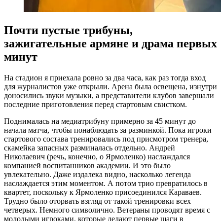
Почти пустые трибуны,
зажигательные армяне и драма первых
минут
На стадион я приехала ровно за два часа, как раз тогда вход
для журналистов уже открыли. Арена была освещена, изнутри
доносились звуки музыки, а представители клубов завершали
последние приготовления перед стартовым свистком.
Поднималась на медиатрибуну примерно за 45 минут до
начала матча, чтобы понаблюдать за разминкой. Пока игроки
стартового состава тренировались под присмотром тренера,
скамейка запасных разминалась отдельно. Андрей
Николаевич (речь, конечно, о Ярмоленко) наслаждался
компанией воспитанников академии. И это было
увлекательно. Даже издалека видно, насколько легенда
наслаждается этим моментом. А потом трио превратилось в
квартет, поскольку к Ярмоленко присоединился Караваев.
Трудно было оторвать взгляд от такой тренировки всех
четверых. Немного символично. Ветераны проводят время с
молодыми игроками, которые делают первые шаги в