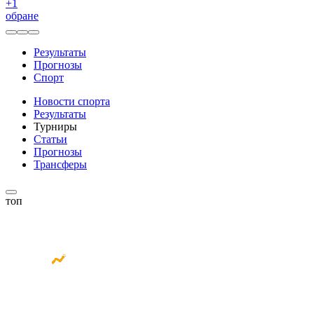
+
1
обране
Результаты
Прогнозы
Спорт
Новости спорта
Результаты
Турниры
Статьи
Прогнозы
Трансферы
топ