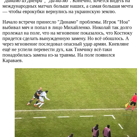
"Динамо из Днепра", "Ди-на-мо".
Конечно, хочется видеть на
международных матчах больше наших, а самая большая мечта
— чтобы еврокубки вернулись на украинскую землю.
Начало встречи принесло "Динамо" проблемы. Игрок "Ноа"
выбивал мяч и попал в лицо Михайленко. Николай так долго
пролежал на поле, что на мгновение показалось, что Костюку
придется сделать вынужденную замену. Но всё обошлось. А
через мгновение последовал опасный удар армян. Киевляне
ещё не успели перевести дух, как Тимчику всё-таки
понадобилась замена из-за травмы. На поле появился
Караваев.