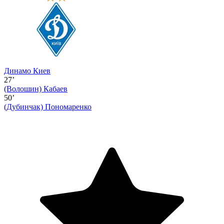
Динамо Киев
27’
(Волошин)
Кабаев
50’
(Дубинчак)
Пономаренко