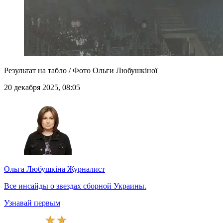
Результат на табло / Фото Ольги Любушкіної
20 декабря 2025, 08:05
Ольга Любушкіна
Журналист
Все инсайды о звездах сборной Украины.
Узнавай первым