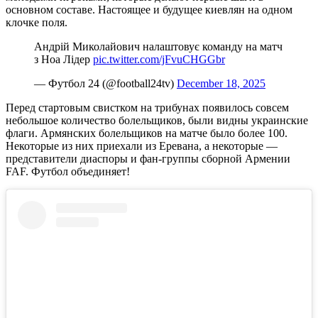
основном составе. Настоящее и будущее киевлян на одном
клочке поля.
Андрій Миколайович налаштовує команду на матч
з Ноа Лідер
pic.twitter.com/jFvuCHGGbr
— Футбол 24 (@football24tv)
December 18, 2025
Перед стартовым свистком на трибунах появилось совсем
небольшое количество болельщиков, были видны украинские
флаги. Армянских болельщиков на матче было более 100.
Некоторые из них приехали из Еревана, а некоторые —
представители диаспоры и фан-группы сборной Армении
FAF. Футбол объединяет!