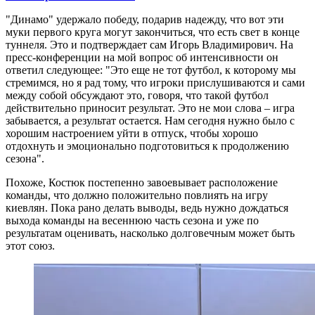
"Динамо" удержало победу, подарив надежду, что вот эти
муки первого круга могут закончиться, что есть свет в конце
туннеля. Это и подтверждает сам Игорь Владимирович. На
пресс-конференции на мой вопрос об интенсивности он
ответил следующее: "Это еще не тот футбол, к которому мы
стремимся, но я рад тому, что игроки прислушиваются и сами
между собой обсуждают это, говоря, что такой футбол
действительно приносит результат. Это не мои слова – игра
забывается, а результат остается. Нам сегодня нужно было с
хорошим настроением уйти в отпуск, чтобы хорошо
отдохнуть и эмоционально подготовиться к продолжению
сезона".
Похоже, Костюк постепенно завоевывает расположение
команды, что должно положительно повлиять на игру
киевлян. Пока рано делать выводы, ведь нужно дождаться
выхода команды на весеннюю часть сезона и уже по
результатам оценивать, насколько долговечным может быть
этот союз.