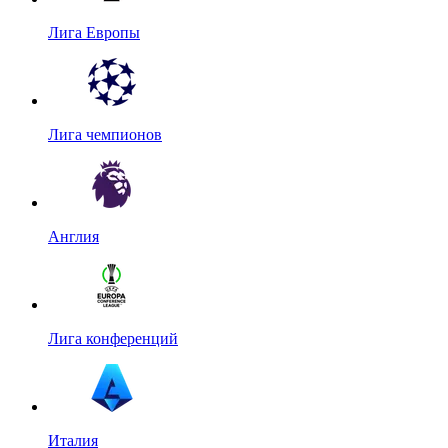
Лига Европы
Лига чемпионов
Англия
Лига конференций
Италия