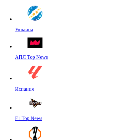
Украина
АПЛ Top News
Испания
F1 Top News