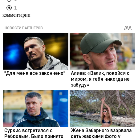
️🤬
1
комментарии