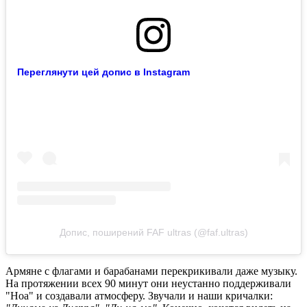
Переглянути цей допис в Instagram
Допис, поширений FAF ultras (@faf.ultras)
Армяне с флагами и барабанами перекрикивали даже музыку.
На протяжении всех 90 минут они неустанно поддерживали
"Ноа" и создавали атмосферу. Звучали и наши кричалки: