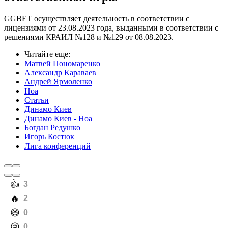
GGBET осуществляет деятельность в соответствии с
лицензиями от 23.08.2023 года, выданными в соответствии с
решениями КРАИЛ №128 и №129 от 08.08.2023.
Читайте еще
:
Матвей Пономаренко
Александр Караваев
Андрей Ярмоленко
Ноа
Статьи
Динамо Киев
Динамо Киев - Ноа
Богдан Редушко
Игорь Костюк
Лига конференций
️👍
3
️🔥
2
️😄
0
️😢
0