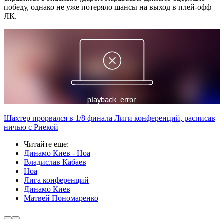
победу, однако не уже потеряло шансы на выход в плей-офф
ЛК.
Шахтер прорвался в 1/8 финала Лиги конференций, расписав
ничью с Риекой
Читайте еще
:
Динамо Киев - Ноа
Владислав Кабаев
Ноа
Лига конференций
Динамо Киев
Матвей Пономаренко