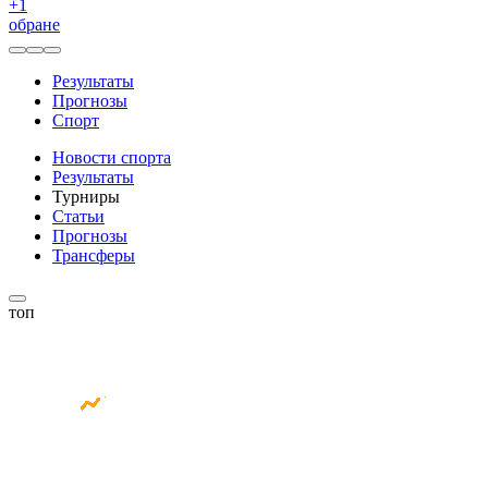
+
1
обране
Результаты
Прогнозы
Спорт
Новости спорта
Результаты
Турниры
Статьи
Прогнозы
Трансферы
топ