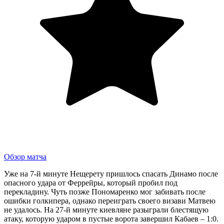
Обзор матча
Уже на 7-й минуте Нещерету пришлось спасать Динамо после
опасного удара от Феррейры, который пробил под
перекладину. Чуть позже Пономаренко мог забивать после
ошибки голкипера, однако переиграть своего визави Матвею
не удалось. На 27-й минуте киевляне разыграли блестящую
атаку, которую ударом в пустые ворота завершил Кабаев – 1:0.