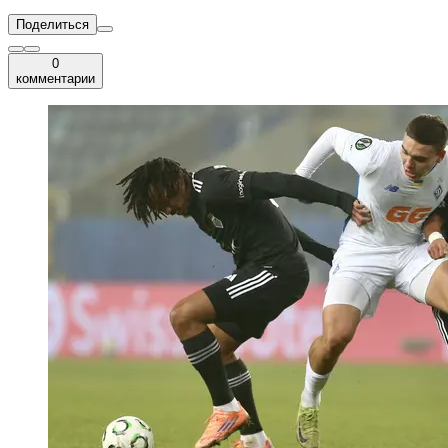
Поделиться
0
комментарии