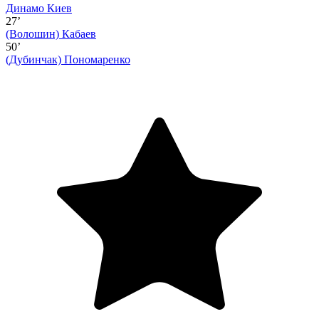
Динамо Киев
27’
(Волошин)
Кабаев
50’
(Дубинчак)
Пономаренко