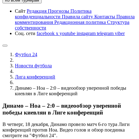
Ко всем турнирам
Сайт
Редакция
Прогнозы
Политика
конфиденциальности
Правила сайту
Контакты
Правила
комментирования
Редакционная политика
Структура
собственности
Соц. сети
facebook
x
youtube
instagram
telegram
viber
Футбол 24
Новости футбола
Лига конференций
Динамо – Ноа – 2:0 – видеообзор уверенной победы
киевлян в Лиге конференций
Динамо – Ноа – 2:0 – видеообзор уверенной
победы киевлян в Лиге конференций
В четверг, 18 декабря, Динамо провело матч 6-го тура Лиги
конференций против Ноа. Видео голов и обзор поединка
смотрите на "Футбол 24".