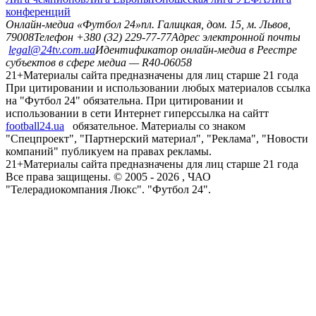
конференций
Онлайн-медиа «Футбол 24»
пл. Галицкая, дом. 15, м. Львов,
79008
Телефон +380 (32) 229-77-77
Адрес электронной почты
legal@24tv.com.ua
Идентификатор онлайн-медиа в Реестре
субъектов в сфере медиа — R40-06058
21+
Материалы сайта предназначены для лиц старше 21 года
При цитировании и использовании любых материалов ссылка
на "Футбол 24" обязательна. При цитировании и
использовании в сети Интернет гиперссылка на сайтт
football24.ua
обязательное. Материалы со знаком
"Спецпроект", "Партнерский материал", "Реклама", "Новости
компаний" публикуем на правах рекламы.
21+
Материалы сайта предназначены для лиц старше 21 года
Все права защищены. © 2005 -
2026
, ЧАО
"Телерадиокомпания Люкс". "Футбол 24".