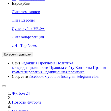
Еврокубки
Лига чемпионов
Лига Европы
Суперкубок УЕФА
Лига конференций
ЛЧ - Top News
Ко всем турнирам
Сайт
Редакция
Прогнозы
Политика
конфиденциальности
Правила сайту
Контакты
Правила
комментирования
Редакционная политика
Соц. сети
facebook
x
youtube
instagram
telegram
viber
Футбол 24
Новости футбола