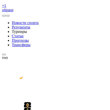
+
1
обране
Новости спорта
Результаты
Турниры
Статьи
Прогнозы
Трансферы
топ