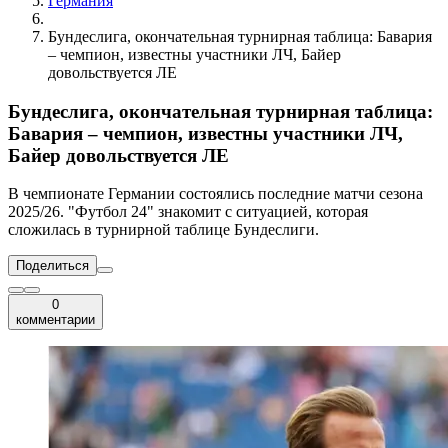
Германия
Бундеслига, окончательная турнирная таблица: Бавария
– чемпион, известны участники ЛЧ, Байер
довольствуется ЛЕ
Бундеслига, окончательная турнирная таблица:
Бавария – чемпион, известны участники ЛЧ,
Байер довольствуется ЛЕ
В чемпионате Германии состоялись последние матчи сезона
2025/26. "Футбол 24" знакомит с ситуацией, которая
сложилась в турнирной таблице Бундеслиги.
Поделиться
0
комментарии