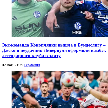
Экс-команда Коноплянки вышла в Бундеслигу –
Джеко и неудачник Ливерпуля оформили камбэк
легендарного клуба в элиту
02 мая, 21:25
Германия