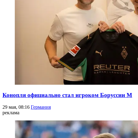
Конопля официально стал игроком Боруссии М
29 мая, 08:16
Германия
реклама