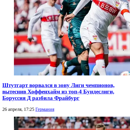
Штутгарт ворвался в зону Лиги чемпионов,
вытеснив Хоффенхайм из топ-4 Бундеслиги,
Боруссия Д разбила Фрайбург
26 апреля, 17:25
Германия