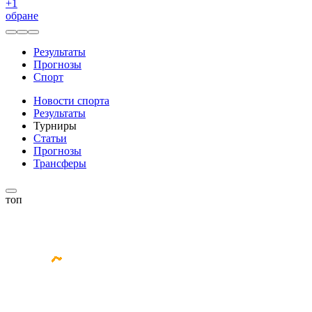
+
1
обране
Результаты
Прогнозы
Спорт
Новости спорта
Результаты
Турниры
Статьи
Прогнозы
Трансферы
топ