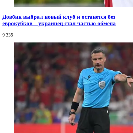
Довбик выбрал новый клуб и останется без
еврокубков – украинец стал частью обмена
9 335