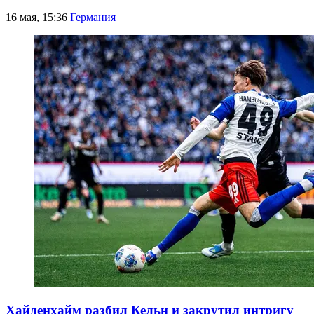
16 мая, 15:36
Германия
Хайденхайм разбил Кельн и закрутил интригу