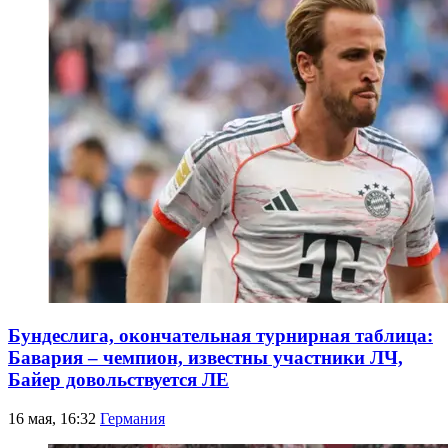
Бундеслига, окончательная турнирная таблица:
Бавария – чемпион, известны участники ЛЧ,
Байер довольствуется ЛЕ
16 мая, 16:32
Германия