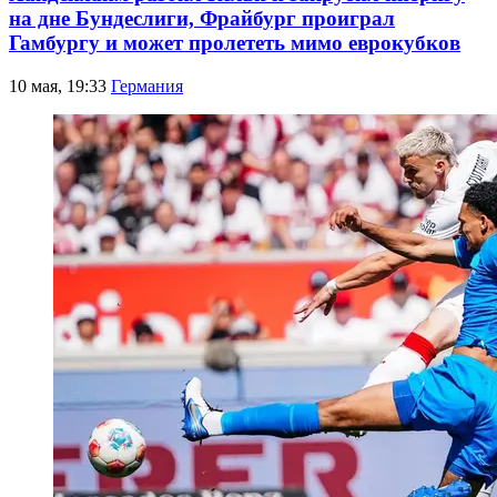
на дне Бундеслиги, Фрайбург проиграл
Гамбургу и может пролететь мимо еврокубков
10 мая, 19:33
Германия