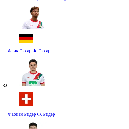
-
-
-
-
-
-
-
Фаик Сакар
Ф. Сакар
32
-
-
-
-
-
-
Фабиан Ридер
Ф. Ридер