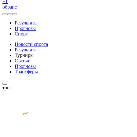
+
1
обране
Результаты
Прогнозы
Спорт
Новости спорта
Результаты
Турниры
Статьи
Прогнозы
Трансферы
топ