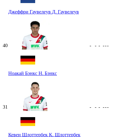
Джеффри Гаувелеув
Д. Гаувелеув
40
-
-
-
-
-
-
Ноакай Бэнкс
Н. Бэнкс
31
-
-
-
-
-
-
Кевен Шлоттербек
К. Шлоттербек