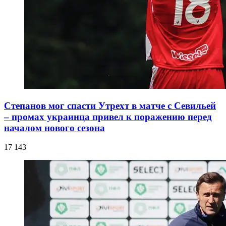
Степанов мог спасти Утрехт в матче с Севильей
– промах украинца привел к поражению перед
началом нового сезона
17 143