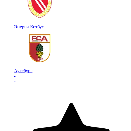
Энерги Котбус
Аугсбург
-
-