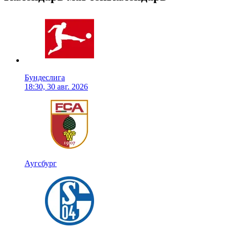
Бундеслига
18:30, 30 авг. 2026
Аугсбург