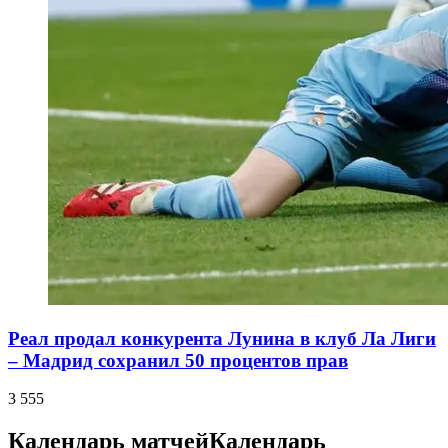
Реал продал конкурента Лунина в клуб Ла Лиги
– Мадрид сохранил 50 процентов прав
3 555
Календарь матчей
Календарь