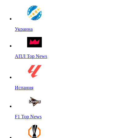
Украина
АПЛ Top News
Испания
F1 Top News