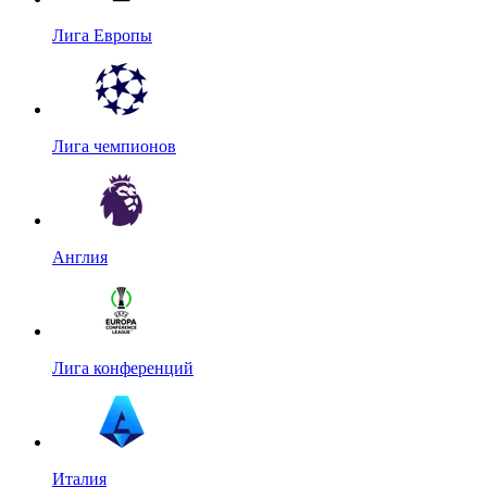
Лига Европы
Лига чемпионов
Англия
Лига конференций
Италия