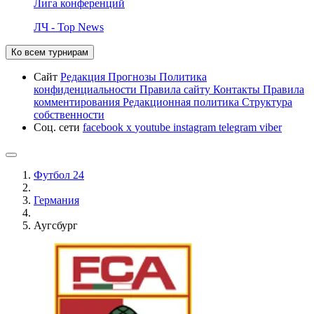
Лига конференций
ЛЧ - Top News
Ко всем турнирам
Сайт
Редакция
Прогнозы
Политика
конфиденциальности
Правила сайту
Контакты
Правила
комментирования
Редакционная политика
Структура
собственности
Соц. сети
facebook
x
youtube
instagram
telegram
viber
Футбол 24
Германия
Аугсбург