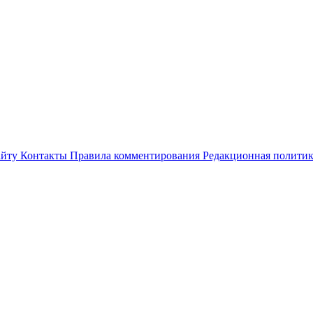
айту
Контакты
Правила комментирования
Редакционная полити