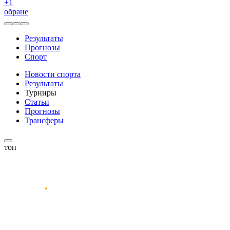
+
1
обране
Результаты
Прогнозы
Спорт
Новости спорта
Результаты
Турниры
Статьи
Прогнозы
Трансферы
топ