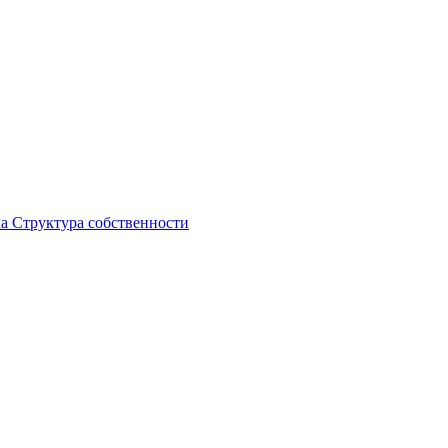
ка
Структура собственности