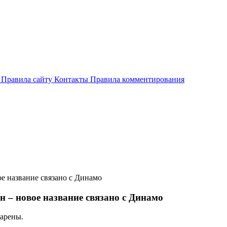
и
Правила сайту
Контакты
Правила комментирования
е название связано с Динамо
 – новое название связано с Динамо
 арены.