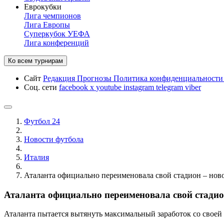
Еврокубки
Лига чемпионов
Лига Европы
Суперкубок УЕФА
Лига конференций
Ко всем турнирам
Сайт
Редакция
Прогнозы
Политика конфиденциальност
Соц. сети
facebook
x
youtube
instagram
telegram
viber
Футбол 24
Новости футбола
Италия
Аталанта официально переименовала свой стадион – ново
Аталанта официально переименовала свой стадион
Аталанта пытается вытянуть максимальный заработок со своей