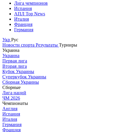
Лига чемпионов
Испания
АПЛ Top News
Италия
Франция
Германия
Укр
Рус
Новости спорта
Результаты
Турниры
Украина
Украина
Первая лига
Вторая лига
Кубок Украины
Суперкубок Украины
Сборная Украины
Сборные
Лига наций
ЧМ 2026
Чемпионаты
Англия
Испания
Италия
Германия
Франция