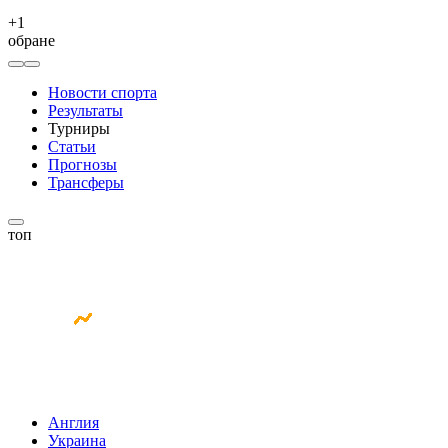
+
1
обране
Новости спорта
Результаты
Турниры
Статьи
Прогнозы
Трансферы
топ
Англия
Украина