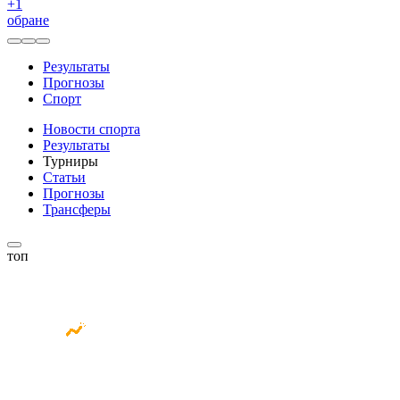
+
1
обране
Результаты
Прогнозы
Спорт
Новости спорта
Результаты
Турниры
Статьи
Прогнозы
Трансферы
топ