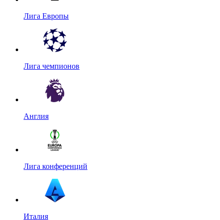
Лига Европы
Лига чемпионов
Англия
Лига конференций
Италия