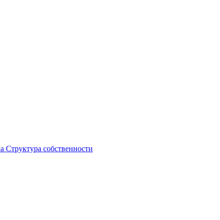
ка
Структура собственности