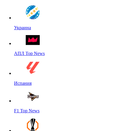
Украина
АПЛ Top News
Испания
F1 Top News