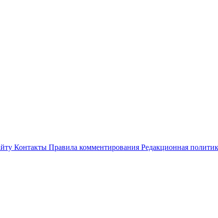
айту
Контакты
Правила комментирования
Редакционная полити