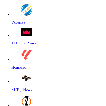
Украина
АПЛ Top News
Испания
F1 Top News