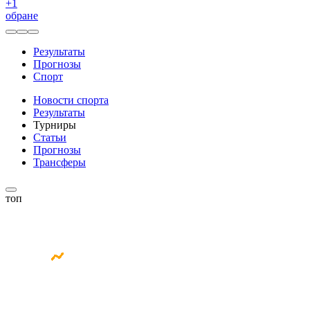
+
1
обране
Результаты
Прогнозы
Спорт
Новости спорта
Результаты
Турниры
Статьи
Прогнозы
Трансферы
топ