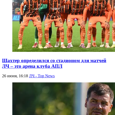
Шахтер определился со стадионом для матчей
ЛЧ – это арена клуба АПЛ
26 июня, 16:18
ЛЧ - Top News