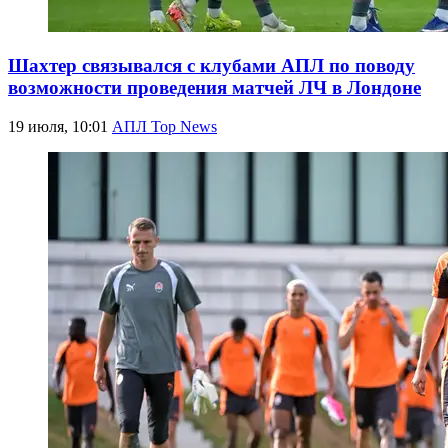
Шахтер связывался с клубами АПЛ по поводу
возможности проведения матчей ЛЧ в Лондоне
19 июля, 10:01
АПЛ Top News