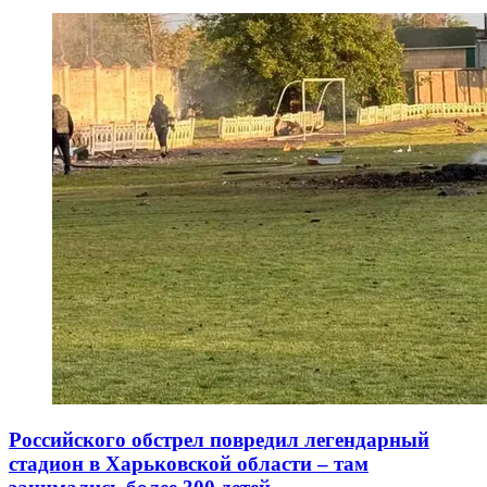
Российского обстрел повредил легендарный
стадион в Харьковской области – там