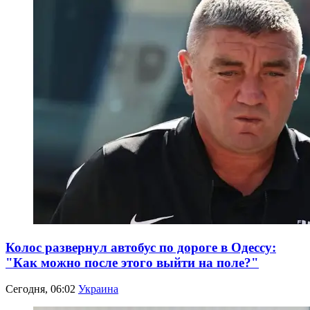
Колос развернул автобус по дороге в Одессу:
"Как можно после этого выйти на поле?"
Сегодня, 06:02
Украина