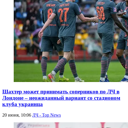
Шахтер может принимать соперников по ЛЧ в
Лондоне – неожиданный вариант со стадионом
клуба украинца
20 июня, 10:06
ЛЧ - Top News