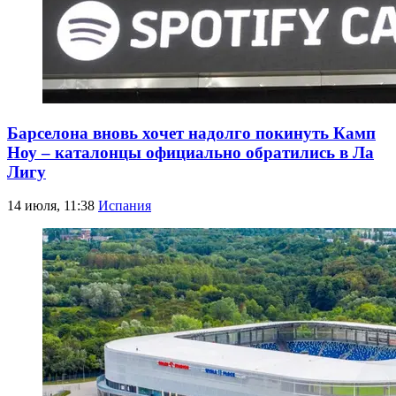
Барселона вновь хочет надолго покинуть Камп
Ноу – каталонцы официально обратились в Ла
Лигу
14 июля, 11:38
Испания