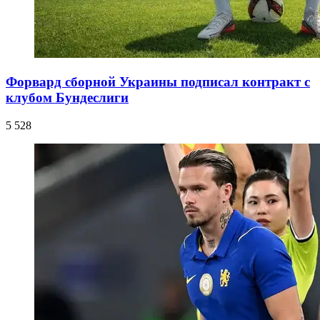
Форвард сборной Украины подписал контракт с
клубом Бундеслиги
5 528