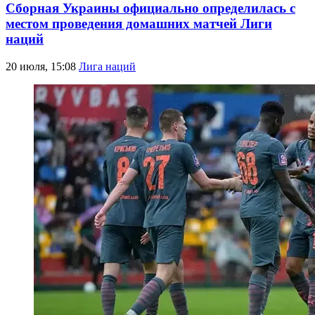
Сборная Украины официально определилась с
местом проведения домашних матчей Лиги
наций
20 июля, 15:08
Лига наций