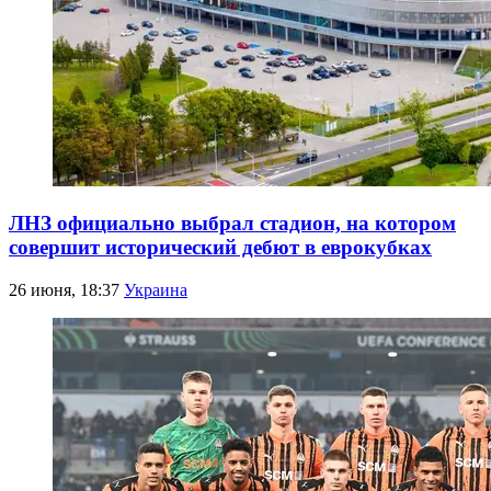
ЛНЗ официально выбрал стадион, на котором
совершит исторический дебют в еврокубках
26 июня, 18:37
Украина