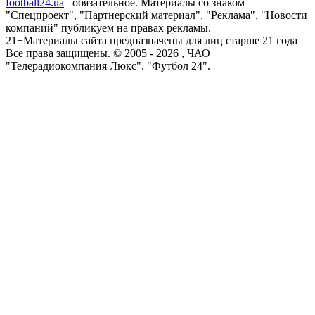
football24.ua
обязательное. Материалы со знаком
"Спецпроект", "Партнерский материал", "Реклама", "Новости
компаний" публикуем на правах рекламы.
21+
Материалы сайта предназначены для лиц старше 21 года
Все права защищены. © 2005 -
2026
, ЧАО
"Телерадиокомпания Люкс". "Футбол 24".