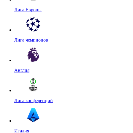
Лига Европы
Лига чемпионов
Англия
Лига конференций
Италия