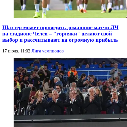
Шахтер может проводить домашние матчи ЛЧ
на стадионе Челси – "горняки" делают свой
выбор и рассчитывают на огромную прибыль
17 июля, 11:02
Лига чемпионов