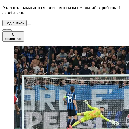
Аталанта намагається витягнути максимальний заробіток зі
своєї арени.
Поділитись
0
коментарі