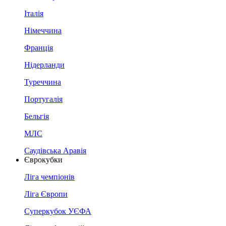
Італія
Німеччина
Франція
Нідерланди
Туреччина
Португалія
Бельгія
МЛС
Саудівська Аравія
Єврокубки
Ліга чемпіонів
Ліга Європи
Суперкубок УЄФА