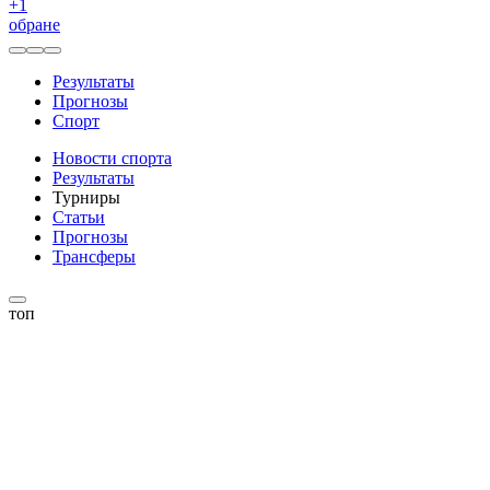
+
1
обране
Результаты
Прогнозы
Спорт
Новости спорта
Результаты
Турниры
Статьи
Прогнозы
Трансферы
топ