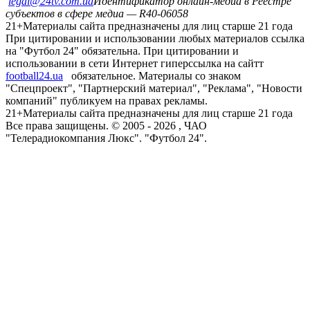
legal@24tv.com.ua
Идентификатор онлайн-медиа в Реестре
субъектов в сфере медиа — R40-06058
21+
Материалы сайта предназначены для лиц старше 21 года
При цитировании и использовании любых материалов ссылка
на "Футбол 24" обязательна. При цитировании и
использовании в сети Интернет гиперссылка на сайтт
football24.ua
обязательное. Материалы со знаком
"Спецпроект", "Партнерский материал", "Реклама", "Новости
компаний" публикуем на правах рекламы.
21+
Материалы сайта предназначены для лиц старше 21 года
Все права защищены. © 2005 -
2026
, ЧАО
"Телерадиокомпания Люкс". "Футбол 24".