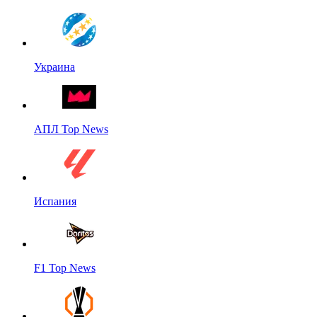
Украина
АПЛ Top News
Испания
F1 Top News