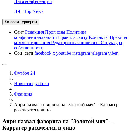
Лига конференций
ЛЧ - Top News
Ко всем турнирам
Сайт
Редакция
Прогнозы
Политика
конфиденциальности
Правила сайту
Контакты
Правила
комментирования
Редакционная политика
Структура
собственности
Соц. сети
facebook
x
youtube
instagram
telegram
viber
Футбол 24
Новости футбола
Франция
Анри назвал фаворита на "Золотой мяч" – Каррагер
рассмеялся в лицо
Анри назвал фаворита на "Золотой мяч" –
Каррагер рассмеялся в лицо