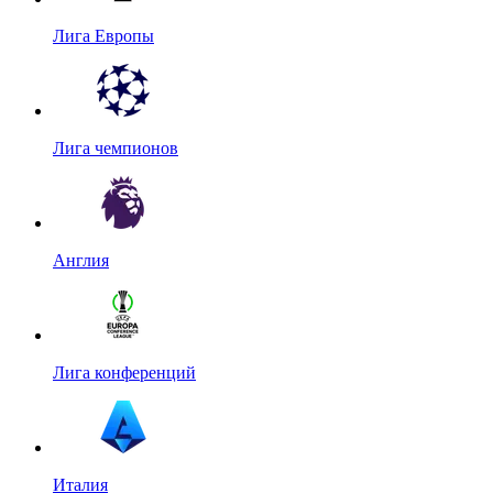
Лига Европы
Лига чемпионов
Англия
Лига конференций
Италия