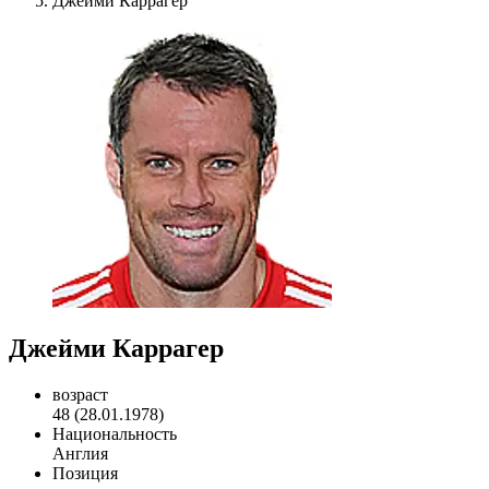
Джейми Каррагер
Джейми Каррагер
возраст
48 (28.01.1978)
Национальность
Англия
Позиция