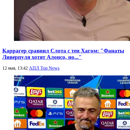
Каррагер сравнил Слота с тен Хагом: "Фанаты
Ливерпуля хотят Алонсо, но..."
12 мая, 13:42
АПЛ Top News