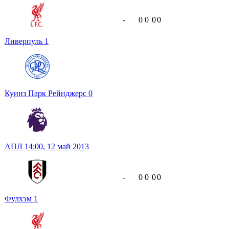
-
0
0
0
0
Ливерпуль
1
Куинз Парк Рейнджерс
0
АПЛ
14:00,
12 май 2013
-
0
0
0
0
Фулхэм
1