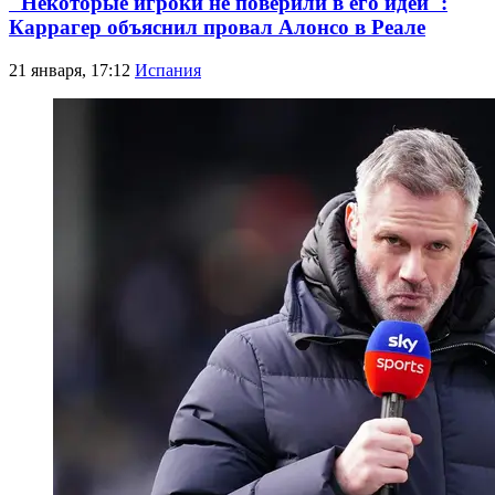
"Некоторые игроки не поверили в его идеи":
Каррагер объяснил провал Алонсо в Реале
21 января, 17:12
Испания