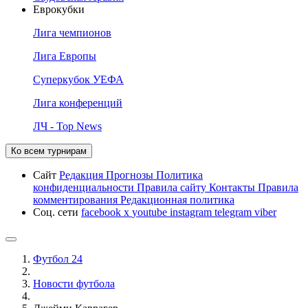
Еврокубки
Лига чемпионов
Лига Европы
Суперкубок УЕФА
Лига конференций
ЛЧ - Top News
Ко всем турнирам
Сайт
Редакция
Прогнозы
Политика
конфиденциальности
Правила сайту
Контакты
Правила
комментирования
Редакционная политика
Соц. сети
facebook
x
youtube
instagram
telegram
viber
Футбол 24
Новости футбола