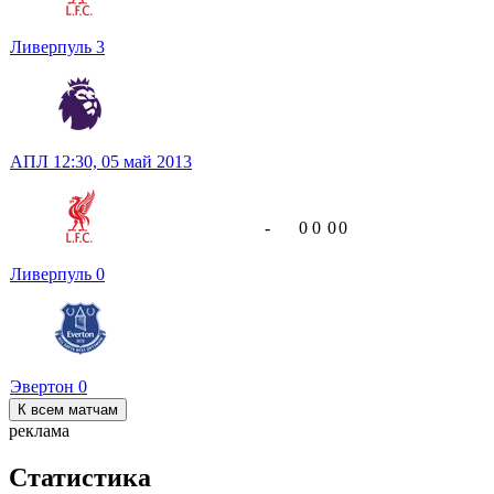
Ливерпуль
3
АПЛ
12:30,
05 май 2013
-
0
0
0
0
Ливерпуль
0
Эвертон
0
К всем матчам
реклама
Статистика