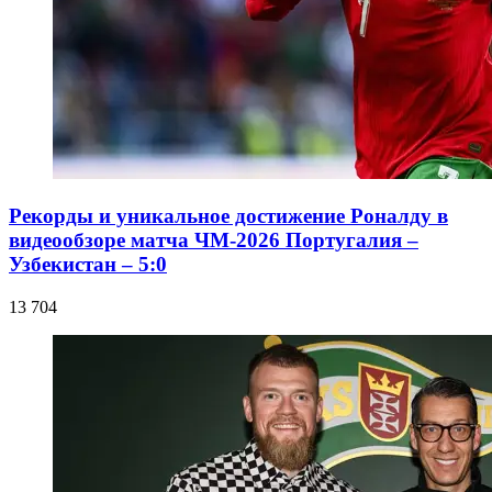
Рекорды и уникальное достижение Роналду в
видеообзоре матча ЧМ-2026 Португалия –
Узбекистан – 5:0
13 704