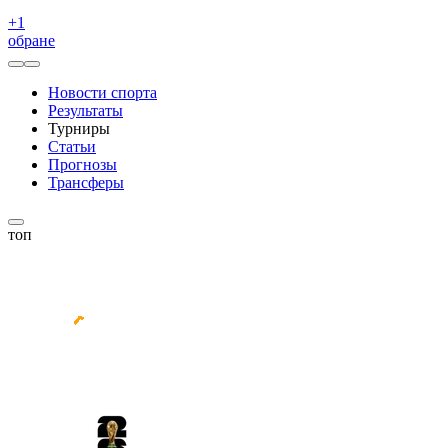
+
1
обране
Новости спорта
Результаты
Турниры
Статьи
Прогнозы
Трансферы
топ