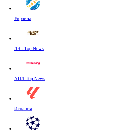
Украина
ЛЧ - Top News
АПЛ Top News
Испания