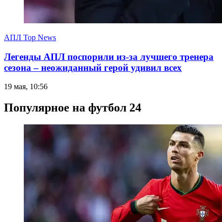
АПЛ Top News
Легенды АПЛ поспорили из-за лучшего тренера
сезона – неожиданный герой удивил всех
19 мая, 10:56
Популярное на футбол 24