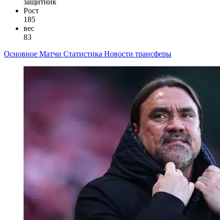
защитник
Рост
185
вес
83
Основное
Матчи
Статистика
Новости
трансферы