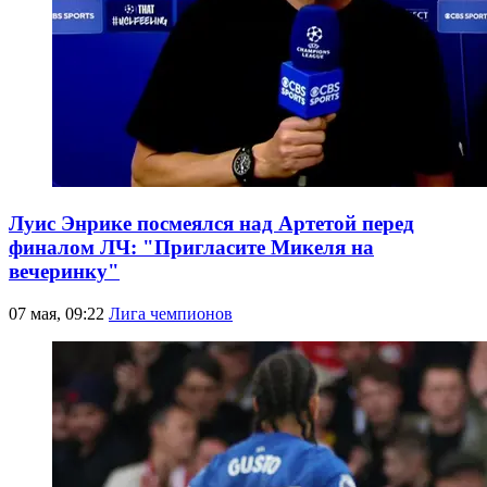
Луис Энрике посмеялся над Артетой перед
финалом ЛЧ: "Пригласите Микеля на
вечеринку"
07 мая, 09:22
Лига чемпионов