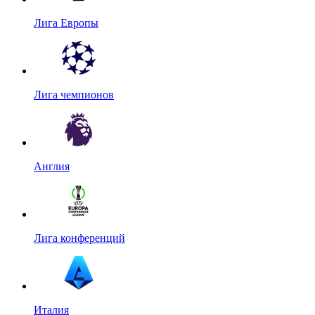
Лига Европы
Лига чемпионов
Англия
Лига конференций
Италия