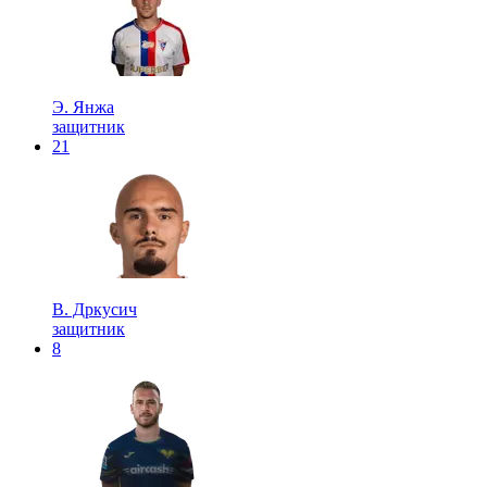
Э. Янжа
защитник
21
В. Дркусич
защитник
8