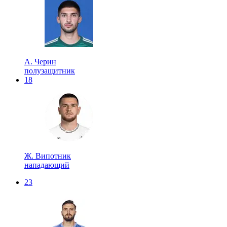
А. Черин
полузащитник
18
Ж. Випотник
нападающий
23