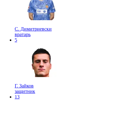
С. Димитриевски
вратарь
5
Г. Зайков
защитник
13