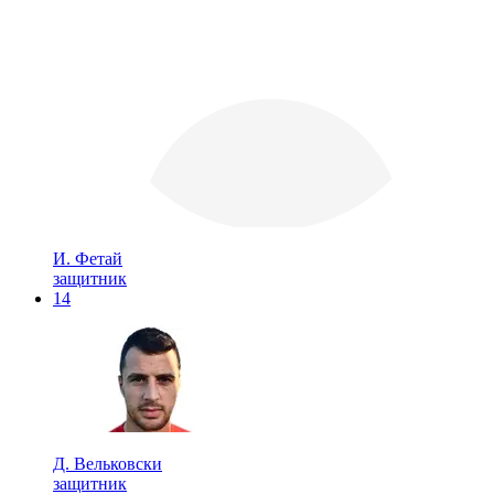
И. Фетай
защитник
14
Д. Вельковски
защитник