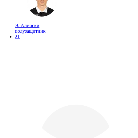
Э. Алиоски
полузащитник
21