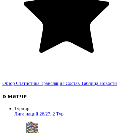
Обзор
Статистика
Трансляция
Состав
Таблица
Новости
о матче
Турнир
Лига наций 26/27, 2 Тур