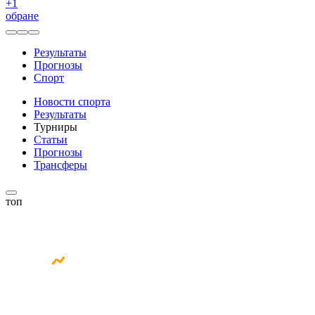
+
1
обране
Результаты
Прогнозы
Спорт
Новости спорта
Результаты
Турниры
Статьи
Прогнозы
Трансферы
топ