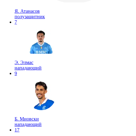
Я. Атанасов
полузащитник
7
Э. Элмас
нападающий
9
Б. Миовски
нападающий
17