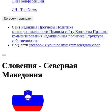
Лига конференций
ЛЧ - Top News
Ко всем турнирам
Сайт
Редакция
Прогнозы
Политика
конфиденциальности
Правила сайту
Контакты
Правила
комментирования
Редакционная политика
Структура
собственности
Соц. сети
facebook
x
youtube
instagram
telegram
viber
Словения - Северная
Македония