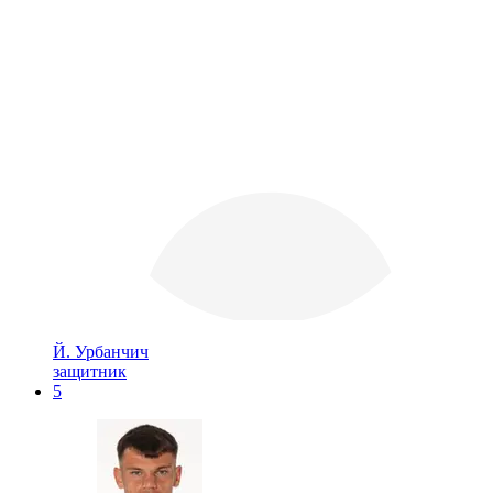
Й. Урбанчич
защитник
5