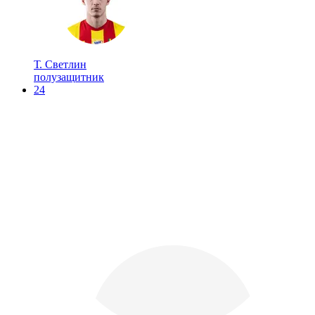
Т. Светлин
полузащитник
24