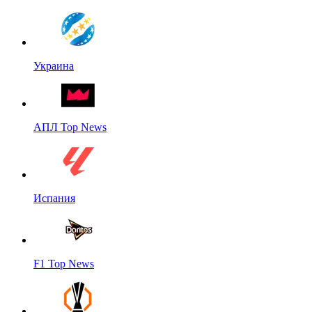
Украина
АПЛ Top News
Испания
F1 Top News