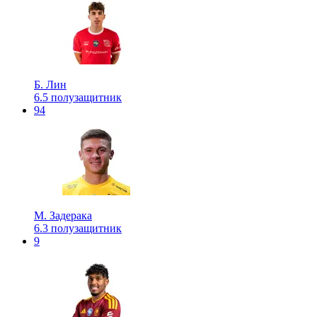
Б. Лин
6.5
полузащитник
94
М. Задерака
6.3
полузащитник
9