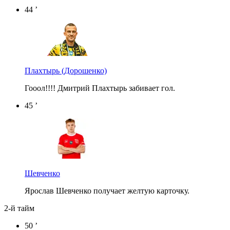
44 ’
Плахтырь
(Дорошенко)
Гооол!!!! Дмитрий Плахтырь забивает гол.
45 ’
Шевченко
Ярослав Шевченко получает желтую карточку.
2-й тайм
50 ’