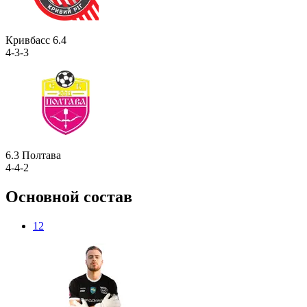
Кривбасс
6.4
4-3-3
6.3
Полтава
4-4-2
Основной состав
12