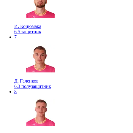
И. Коцюмака
6.5
защитник
7
Д. Галенков
6.3
полузащитник
8