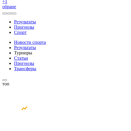
+
1
обране
Результаты
Прогнозы
Спорт
Новости спорта
Результаты
Турниры
Статьи
Прогнозы
Трансферы
топ