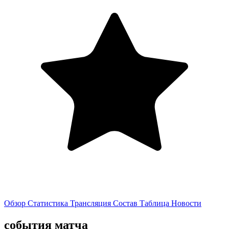
Обзор
Статистика
Трансляция
Состав
Таблица
Новости
события матча