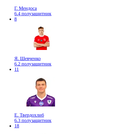
Г. Мендоса
6.4
полузащитник
8
Я. Шевченко
6.2
полузащитник
11
Е. Твердохлиб
6.3
полузащитник
18