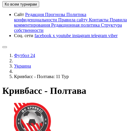
Ко всем турнирам
Сайт
Редакция
Прогнозы
Политика
конфиденциальности
Правила сайту
Контакты
Правила
комментирования
Редакционная политика
Структура
собственности
Соц. сети
facebook
x
youtube
instagram
telegram
viber
Футбол 24
Украина
Кривбасс - Полтава: 11 Тур
Кривбасс - Полтава