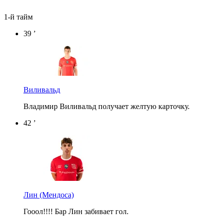
1-й тайм
39 ’
Виливальд
Владимир Виливальд получает желтую карточку.
42 ’
Лин
(Мендоса)
Гооол!!!! Бар Лин забивает гол.