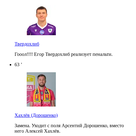
Твердохлиб
Гооол!!!! Егор Твердохлиб реализует пенальти.
63 ’
Хахлёв
(Дорошенко)
Замена. Уходит с поля Арсентий Дорошенко, вместо
него Алексей Хахлёв.