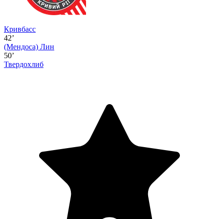
Кривбасс
42’
(Мендоса)
Лин
50’
Твердохлиб