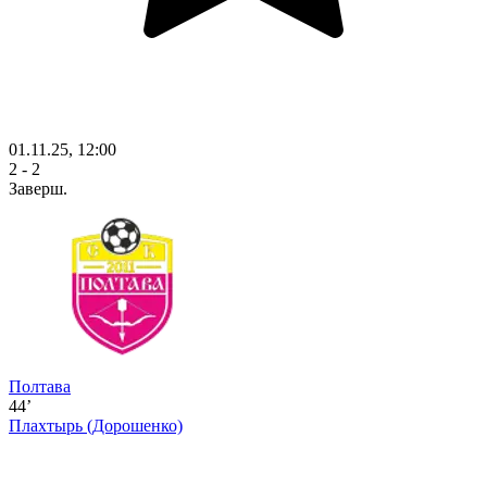
01.11.25, 12:00
2 - 2
Заверш.
Полтава
44’
Плахтырь
(Дорошенко)