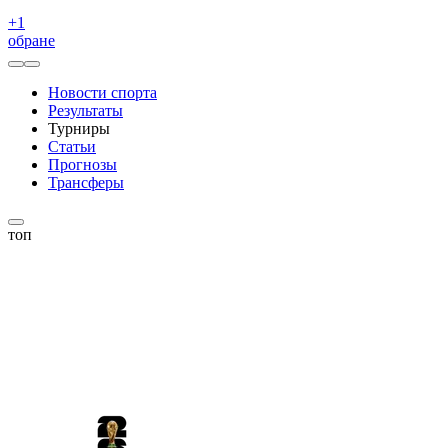
+
1
обране
Новости спорта
Результаты
Турниры
Статьи
Прогнозы
Трансферы
топ