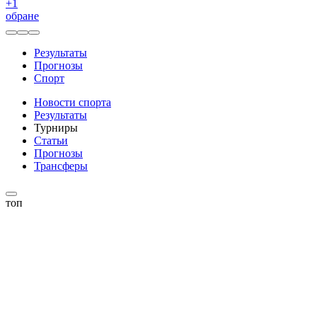
+
1
обране
Результаты
Прогнозы
Спорт
Новости спорта
Результаты
Турниры
Статьи
Прогнозы
Трансферы
топ