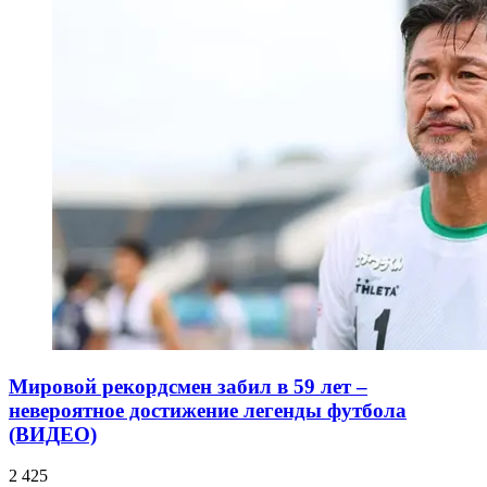
Мировой рекордсмен забил в 59 лет –
невероятное достижение легенды футбола
(ВИДЕО)
2 425