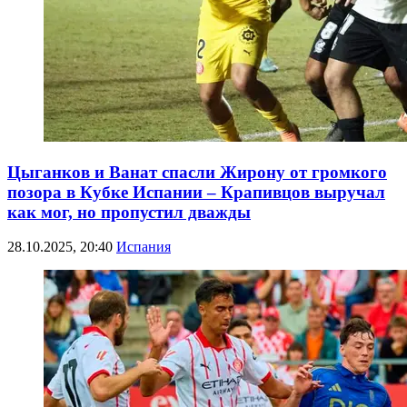
Цыганков и Ванат спасли Жирону от громкого
позора в Кубке Испании – Крапивцов выручал
как мог, но пропустил дважды
28.10.2025, 20:40
Испания