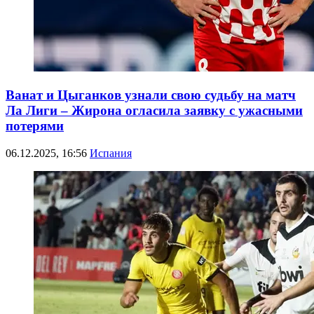
Ванат и Цыганков узнали свою судьбу на матч
Ла Лиги – Жирона огласила заявку с ужасными
потерями
06.12.2025, 16:56
Испания