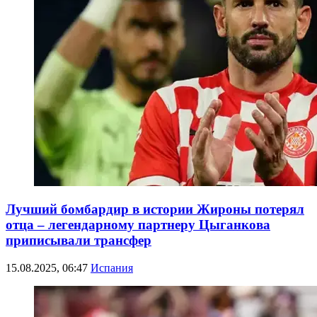
Лучший бомбардир в истории Жироны потерял
отца – легендарному партнеру Цыганкова
приписывали трансфер
15.08.2025, 06:47
Испания