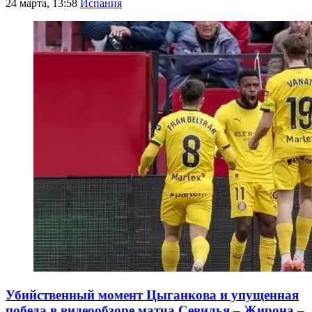
24 марта, 13:58
Испания
Убийственный момент Цыганкова и упущенная
победа в видеообзоре матча Севилья – Жирона –