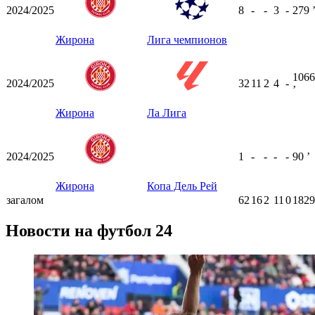
2024/2025
8
-
-
3
-
279
Жирона
Лига чемпионов
1066
2024/2025
32
11
2
4
-
ʼ
Жирона
Ла Лига
2024/2025
1
-
-
-
-
90
ʼ
Жирона
Копа Дель Рей
загалом
62
16
2
11
0
1829
Новости на футбол 24