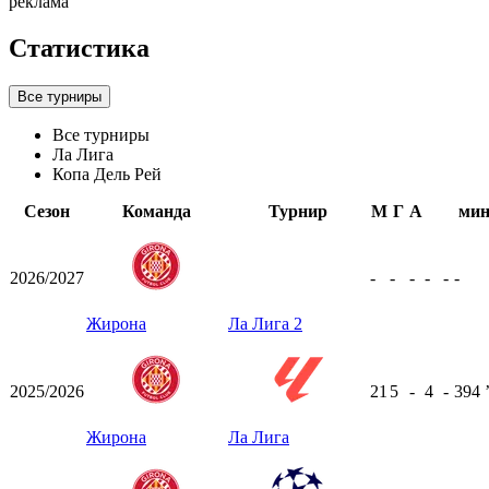
реклама
Статистика
Все турниры
Все турниры
Ла Лига
Копа Дель Рей
Сезон
Команда
Турнир
М
Г
А
ми
2026/2027
-
-
-
-
-
-
Жирона
Ла Лига 2
2025/2026
21
5
-
4
-
394
Жирона
Ла Лига