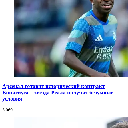
Арсенал готовит исторический контракт
Винисиуса – звезда Реала получит безумные
условия
3 069