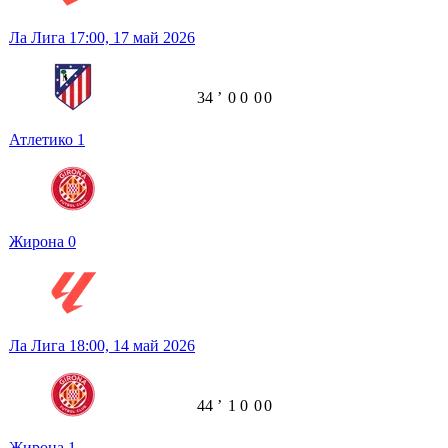
Ла Лига
17:00,
17 май 2026
34
ʼ
0
0
0
0
Атлетико
1
Жирона
0
Ла Лига
18:00,
14 май 2026
44
ʼ
1
0
0
0
Жирона
1