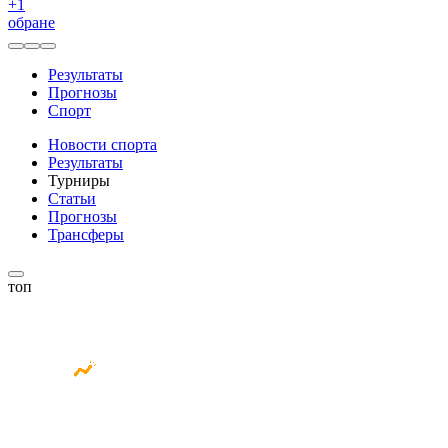
+
1
обране
Результаты
Прогнозы
Спорт
Новости спорта
Результаты
Турниры
Статьи
Прогнозы
Трансферы
топ