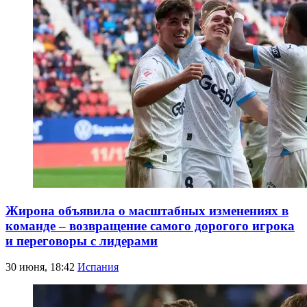
Жирона объявила о масштабных изменениях в
команде – возвращение самого дорогого игрока
и переговоры с лидерами
30 июня, 18:42
Испания