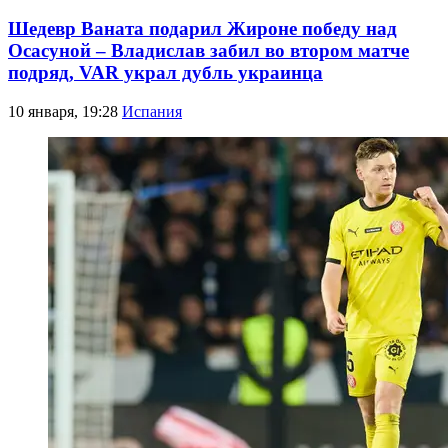
Шедевр Ваната подарил Жироне победу над
Осасуной – Владислав забил во втором матче
подряд, VAR украл дубль украинца
10 января, 19:28
Испания