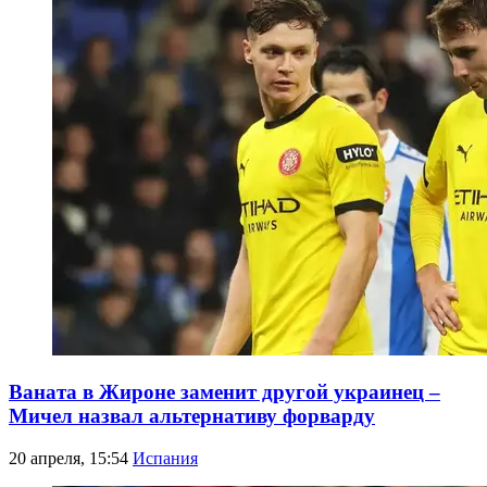
Ваната в Жироне заменит другой украинец –
Мичел назвал альтернативу форварду
20 апреля, 15:54
Испания