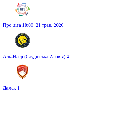
Про-ліга
18:00,
21 трав. 2026
Аль-Наср (Саудівська Аравія)
4
Дамак
1