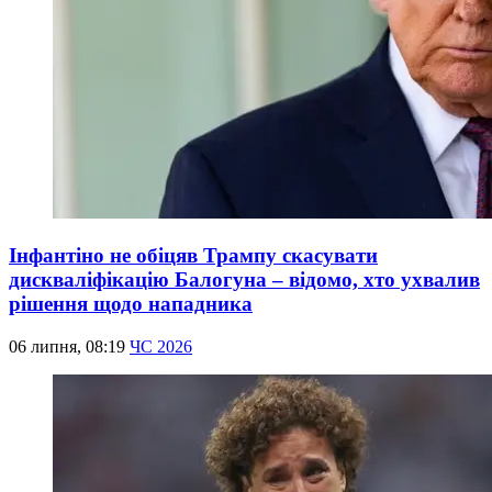
Інфантіно не обіцяв Трампу скасувати
дискваліфікацію Балогуна – відомо, хто ухвалив
рішення щодо нападника
06 липня, 08:19
ЧС 2026