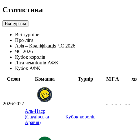
Статистика
Всі турніри
Всі турніри
Про-ліга
Азія – Кваліфікація ЧС 2026
ЧС 2026
Кубок королів
Ліга чемпіонів АФК
Кубок АФК
Сезон
Команда
Турнір
М
Г
А
хв
2026/2027
-
-
-
-
-
-
Аль-Наср
(Саудівська
Кубок королів
Аравія)