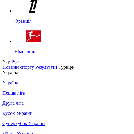
Франція
Німеччина
Укр
Рус
Новини спорту
Результати
Турніри
Україна
Україна
Перша ліга
Друга ліга
Кубок України
Суперкубок України
Збірна України