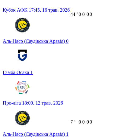
Кубок АФК
17:45,
16 трав. 2026
44
ʼ
0
0
0
0
Аль-Наср (Саудівська Аравія)
0
Гамба Осака
1
Про-ліга
18:00,
12 трав. 2026
7
ʼ
0
0
0
0
Аль-Наср (Саудівська Аравія)
1