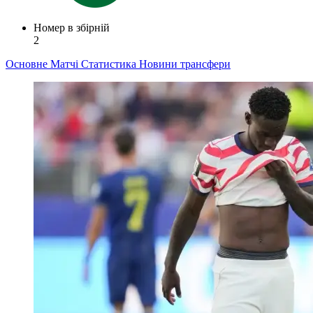
Номер в збірній
2
Основне
Матчі
Статистика
Новини
трансфери