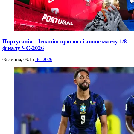
Португалія – Іспанія: прогноз і анонс матчу 1/8
фіналу ЧС-2026
06 липня, 09:15
ЧС 2026