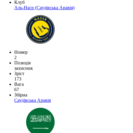
Клуб
Аль-Наср (Саудівська Аравія)
Номер
2
Позиція
захисник
Зріст
173
Вага
67
Збірна
Саудівська Аравія