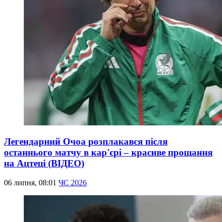
Легендарний Очоа розплакався після
останнього матчу в кар'єрі – красиве прощання
на Ацтеці (ВІДЕО)
06 липня, 08:01
ЧС 2026