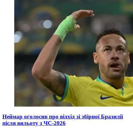
Неймар оголосив про відхід зі збірної Бразилії
після вильоту з ЧС-2026