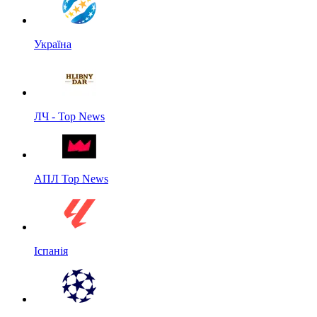
Україна
ЛЧ - Top News
АПЛ Top News
Іспанія