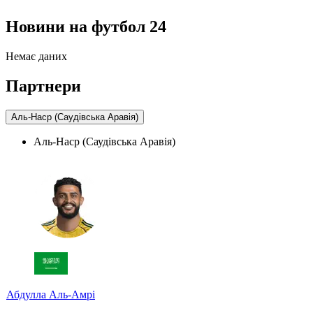
Новини на футбол 24
Немає даних
Партнери
Аль-Наср (Саудівська Аравія)
Аль-Наср (Саудівська Аравія)
Абдулла Аль-Амрі