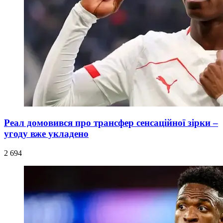
Реал домовився про трансфер сенсаційної зірки –
угоду вже укладено
2 694