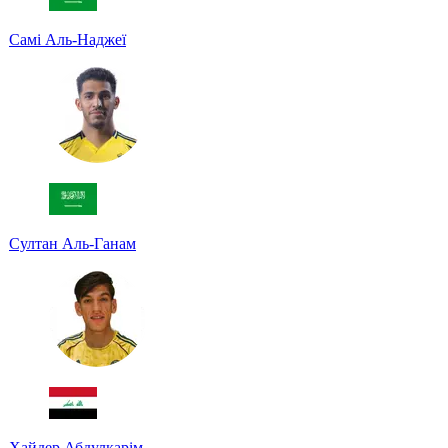
Самі Аль-Наджеї
Султан Аль-Ганам
Хайдер Абдулкарім