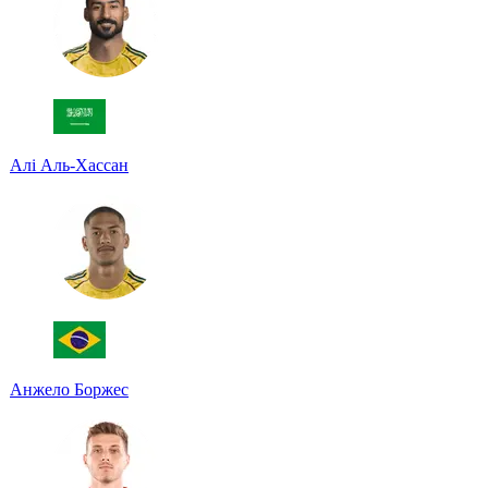
Алі Аль-Хассан
Анжело Боржес