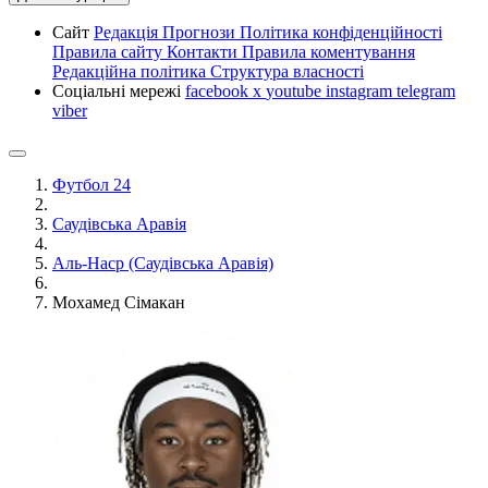
Сайт
Редакція
Прогнози
Політика конфіденційності
Правила сайту
Контакти
Правила коментування
Редакційна політика
Структура власності
Соціальні мережі
facebook
x
youtube
instagram
telegram
viber
Футбол 24
Саудівська Аравія
Аль-Наср (Саудівська Аравія)
Мохамед Сімакан