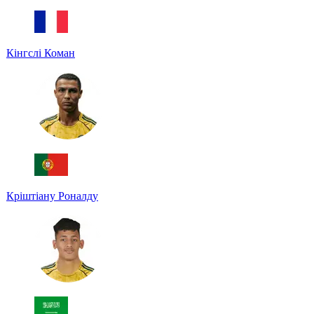
Кінгслі Коман
Кріштіану Роналду