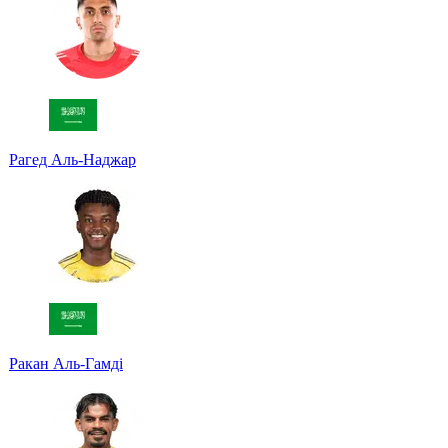
Рагед Аль-Наджар
Ракан Аль-Гамді