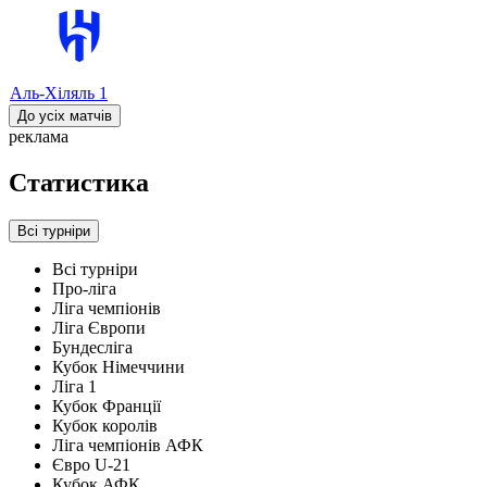
Аль-Хіляль
1
До усіх матчів
реклама
Статистика
Всі турніри
Всі турніри
Про-ліга
Ліга чемпіонів
Ліга Європи
Бундесліга
Кубок Німеччини
Ліга 1
Кубок Франції
Кубок королів
Ліга чемпіонів АФК
Євро U-21
Кубок АФК