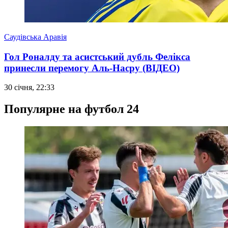
Саудівська Аравія
Гол Роналду та асистський дубль Фелікса
принесли перемогу Аль-Насру (ВІДЕО)
30 січня, 22:33
Популярне на футбол 24