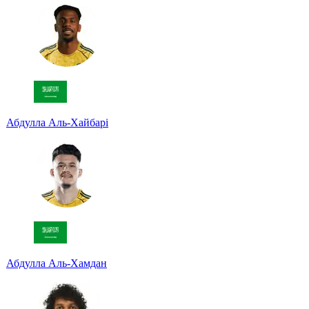
Абдулла Аль-Хайбарі
Абдулла Аль-Хамдан