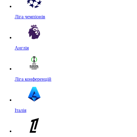
Ліга чемпіонів
Англія
Ліга конференцій
Італія