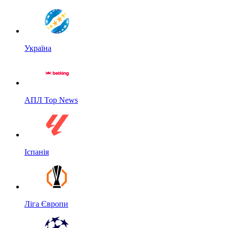
Україна
АПЛ Top News
Іспанія
Ліга Європи