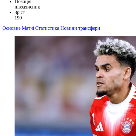
Позиція
півзахисник
Зріст
190
Основне
Матчі
Статистика
Новини
трансфери