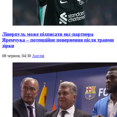
Ліверпуль може підписати екс-партнера
Яремчука – потенційне повернення після травми
зірки
08 червня, 04:30
Англія