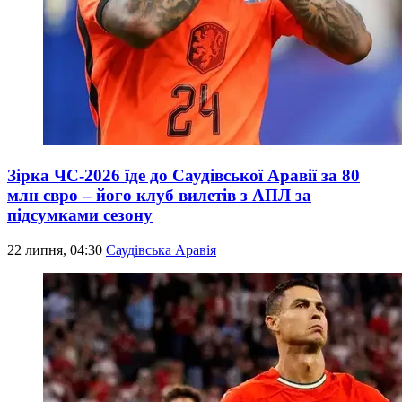
Зірка ЧС-2026 їде до Саудівської Аравії за 80
млн євро – його клуб вилетів з АПЛ за
підсумками сезону
22 липня, 04:30
Саудівська Аравія