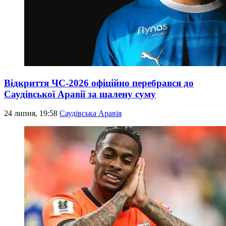
Відкриття ЧС-2026 офіційно перебрався до
Саудівської Аравії за шалену суму
24 липня, 19:58
Саудівська Аравія