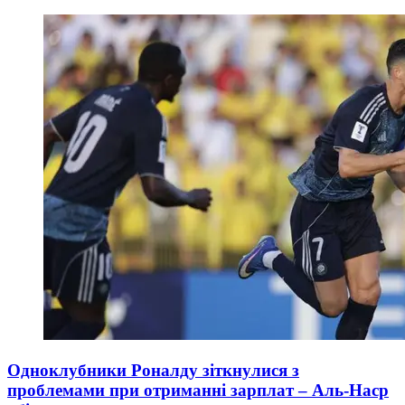
Одноклубники Роналду зіткнулися з
проблемами при отриманні зарплат – Аль-Наср