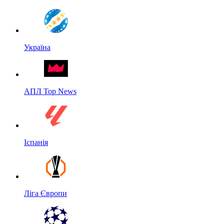
Україна
АПЛ Top News
Іспанія
Ліга Європи