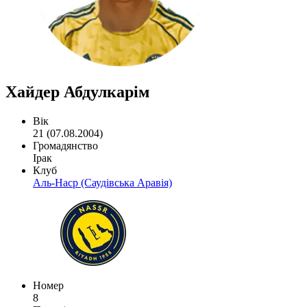
Хайдер Абдулкарім
Вік
21 (07.08.2004)
Громадянство
Ірак
Клуб
Аль-Наср (Саудівська Аравія)
Номер
8