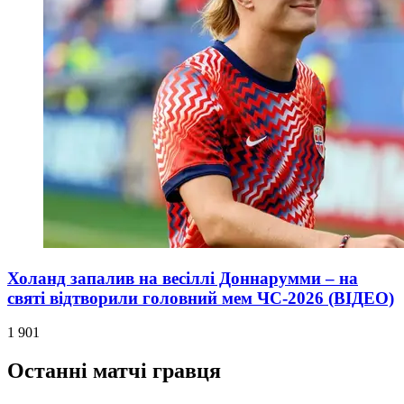
Холанд запалив на весіллі Доннарумми – на
святі відтворили головний мем ЧС-2026 (ВІДЕО)
1 901
Останні матчі гравця