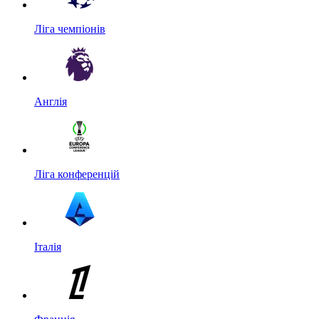
Ліга чемпіонів
Англія
Ліга конференцій
Італія