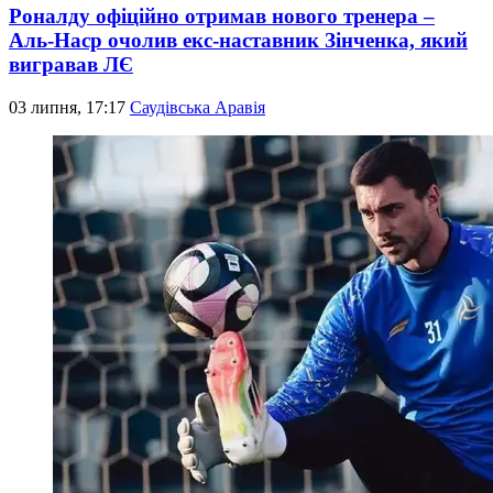
Роналду офіційно отримав нового тренера –
Аль-Наср очолив екс-наставник Зінченка, який
вигравав ЛЄ
03 липня, 17:17
Саудівська Аравія