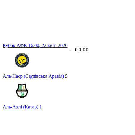
Кубок АФК
16:00,
22 квіт. 2026
-
0
0
0
0
Аль-Наср (Саудівська Аравія)
5
Аль-Ахлі (Катар)
1