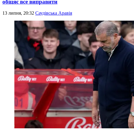
обіцяє все виправити
13 липня, 20:32
Саудівська Аравія