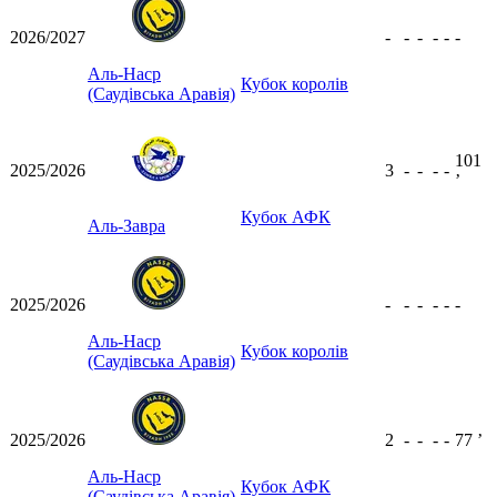
2026/2027
-
-
-
-
-
-
Аль-Наср
Кубок королів
(Саудівська Аравія)
101
2025/2026
3
-
-
-
-
ʼ
Кубок АФК
Аль-Завра
2025/2026
-
-
-
-
-
-
Аль-Наср
Кубок королів
(Саудівська Аравія)
2025/2026
2
-
-
-
-
77
ʼ
Аль-Наср
Кубок АФК
(Саудівська Аравія)