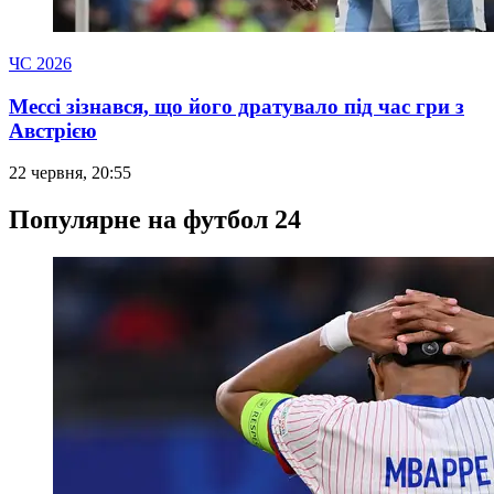
ЧС 2026
Мессі зізнався, що його дратувало під час гри з
Австрією
22 червня, 20:55
Популярне на футбол 24