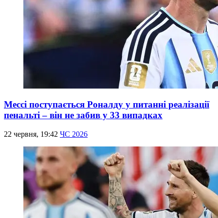
Мессі поступається Роналду у питанні реалізації
пенальті – він не забив у 33 випадках
22 червня, 19:42
ЧС 2026