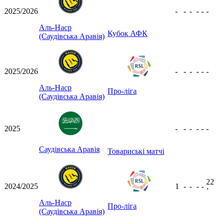
2025/2026
-
-
-
-
-
-
Аль-Наср
Кубок АФК
(Саудівська Аравія)
2025/2026
-
-
-
-
-
-
Аль-Наср
Про-ліга
(Саудівська Аравія)
2025
-
-
-
-
-
-
Саудівська Аравія
Товариські матчі
22
2024/2025
1
-
-
-
-
ʼ
Аль-Наср
Про-ліга
(Саудівська Аравія)