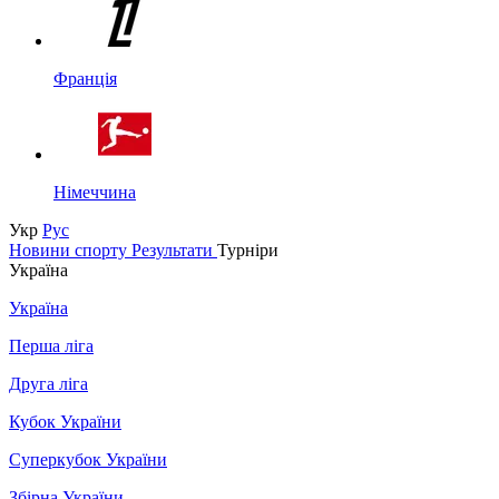
Франція
Німеччина
Укр
Рус
Новини спорту
Результати
Турніри
Україна
Україна
Перша ліга
Друга ліга
Кубок України
Суперкубок України
Збірна України