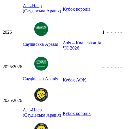
Аль-Наср
Кубок королів
(Саудівська Аравія)
2026
1
-
-
-
-
-
Азія – Кваліфікація
Саудівська Аравія
ЧС 2026
2025/2026
-
-
-
-
-
-
Саудівська Аравія
Кубок АФК
2025/2026
-
-
-
-
-
-
Аль-Наср
Кубок королів
(Саудівська Аравія)