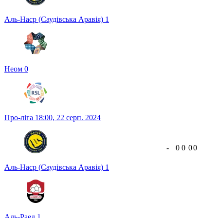
Аль-Наср (Саудівська Аравія)
1
Неом
0
Про-ліга
18:00,
22 серп. 2024
-
0
0
0
0
Аль-Наср (Саудівська Аравія)
1
Аль-Раед
1