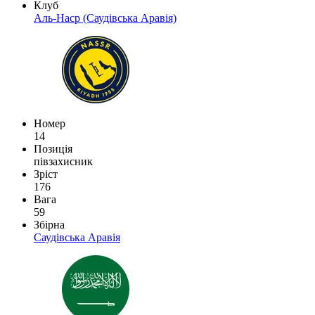
Клуб
Аль-Наср (Саудівська Аравія)
Номер
14
Позиція
півзахисник
Зріст
176
Вага
59
Збірна
Саудівська Аравія