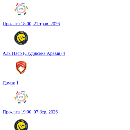
Про-ліга
18:00,
21 трав. 2026
Аль-Наср (Саудівська Аравія)
4
Дамак
1
Про-ліга
19:00,
07 бер. 2026