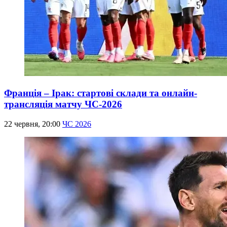
Франція – Ірак: стартові склади та онлайн-
трансляція матчу ЧС-2026
22 червня, 20:00
ЧС 2026