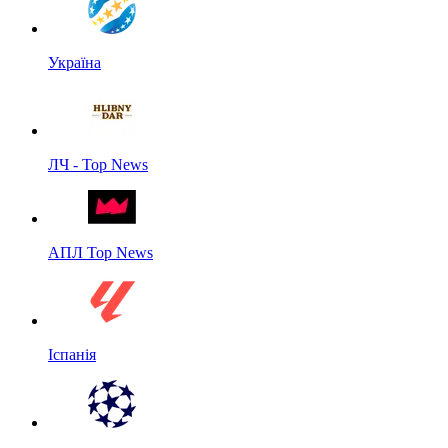
Україна
ЛЧ - Top News
АПЛ Top News
Іспанія