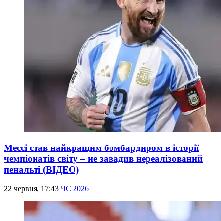
Мессі став найкращим бомбардиром в історії
чемпіонатів світу – не завадив нереалізований
пенальті (ВІДЕО)
22 червня, 17:43
ЧС 2026