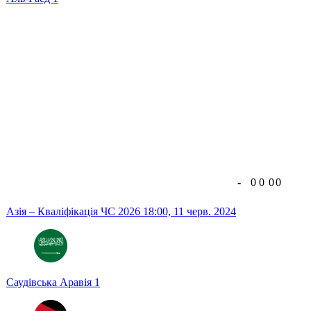
-
0
0
0
0
Азія – Кваліфікація ЧС 2026
18:00,
11 черв. 2024
Саудівська Аравія
1