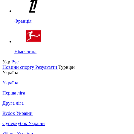
Франція
Німеччина
Укр
Рус
Новини спорту
Результати
Турніри
Україна
Україна
Перша ліга
Друга ліга
Кубок України
Суперкубок України
Збірна України