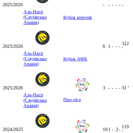
2025/2026
-
-
-
-
-
-
Аль-Наср
(Саудівська
Кубок королів
Аравія)
322
2025/2026
6
1
-
-
-
ʼ
Аль-Наср
(Саудівська
Кубок АФК
Аравія)
2025/2026
3
-
-
-
-
31
ʼ
Аль-Наср
Про-ліга
(Саудівська
Аравія)
119
2024/2025
10
1
-
2
-
ʼ