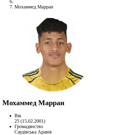
Мохаммед Марран
Мохаммед Марран
Вік
25 (15.02.2001)
Громадянство
Саудівська Аравія