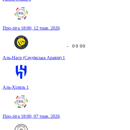
Про-ліга
18:00,
12 трав. 2026
-
0
0
0
0
Аль-Наср (Саудівська Аравія)
1
Аль-Хіляль
1
Про-ліга
18:00,
07 трав. 2026