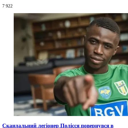
7 922
Скандальний легіонер Полісся повернувся в