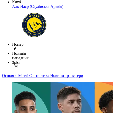
Клуб
Аль-Наср (Саудівська Аравія)
Номер
16
Позиція
нападник
Зріст
175
Основне
Матчі
Статистика
Новини
трансфери