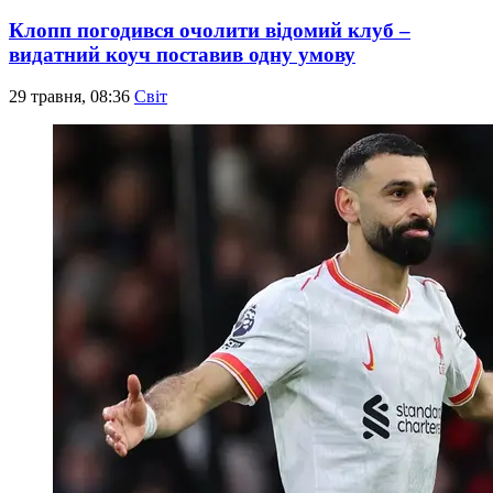
Клопп погодився очолити відомий клуб –
видатний коуч поставив одну умову
29 травня, 08:36
Світ