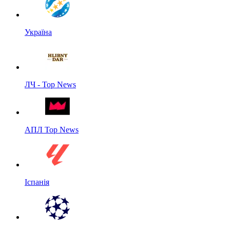
Україна
ЛЧ - Top News
АПЛ Top News
Іспанія