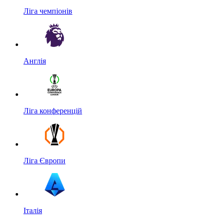
Ліга чемпіонів
Англія
Ліга конференцій
Ліга Європи
Італія