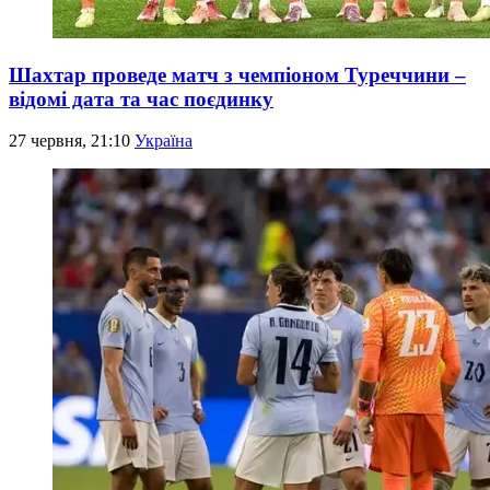
Шахтар проведе матч з чемпіоном Туреччини –
відомі дата та час поєдинку
27 червня, 21:10
Україна