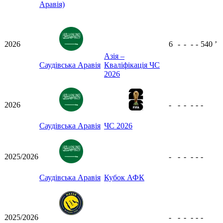
Аравія)
2026
6
-
-
-
-
540
ʼ
Азія –
Саудівська Аравія
Кваліфікація ЧС
2026
2026
-
-
-
-
-
-
Саудівська Аравія
ЧС 2026
2025/2026
-
-
-
-
-
-
Саудівська Аравія
Кубок АФК
2025/2026
-
-
-
-
-
-