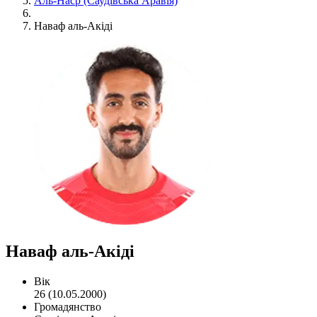
Аль-Наср (Саудівська Аравія)
Наваф аль-Акіді
Наваф аль-Акіді
Вік
26 (10.05.2000)
Громадянство