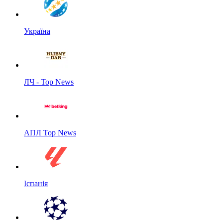
Україна
ЛЧ - Top News
АПЛ Top News
Іспанія