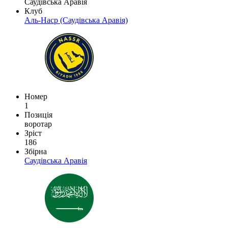
Саудівська Аравія
Клуб
Аль-Наср (Саудівська Аравія)
Номер
1
Позиція
воротар
Зріст
186
Збірна
Саудівська Аравія