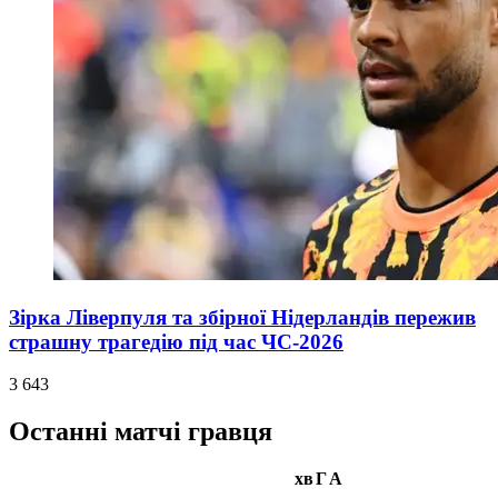
Зірка Ліверпуля та збірної Нідерландів пережив
страшну трагедію під час ЧС-2026
3 643
Останні матчі гравця
хв
Г
А