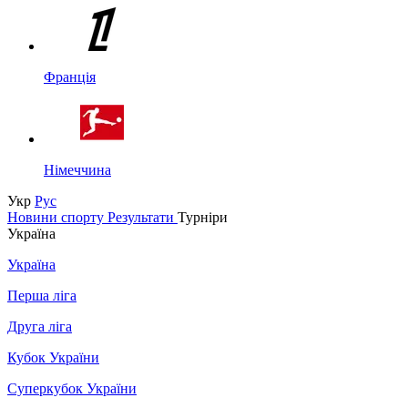
Франція
Німеччина
Укр
Рус
Новини спорту
Результати
Турніри
Україна
Україна
Перша ліга
Друга ліга
Кубок України
Суперкубок України