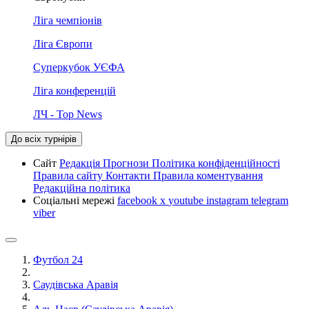
Ліга чемпіонів
Ліга Європи
Суперкубок УЄФА
Ліга конференцій
ЛЧ - Top News
До всіх турнірів
Сайт
Редакція
Прогнози
Політика конфіденційності
Правила сайту
Контакти
Правила коментування
Редакційна політика
Соціальні мережі
facebook
x
youtube
instagram
telegram
viber
Футбол 24
Саудівська Аравія