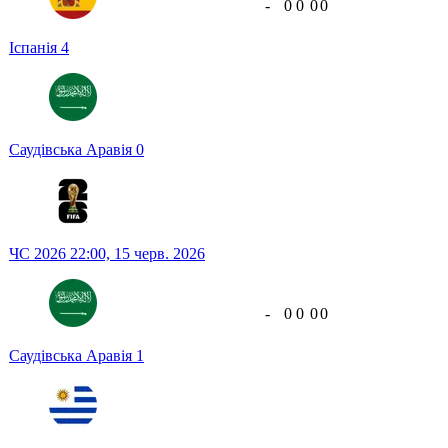
-
0
0
0
0
Іспанія
4
Саудівська Аравія
0
ЧС 2026
22:00,
15 черв. 2026
-
0
0
0
0
Саудівська Аравія
1