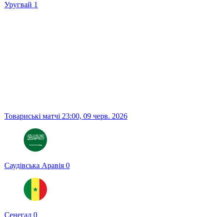
Уругвай
1
Товариські матчі
23:00,
09 черв. 2026
Саудівська Аравія
0
Сенегал
0