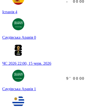
-
0
0
0
0
Іспанія
4
Саудівська Аравія
0
ЧС 2026
22:00,
15 черв. 2026
9
ʼ
0
0
0
0
Саудівська Аравія
1