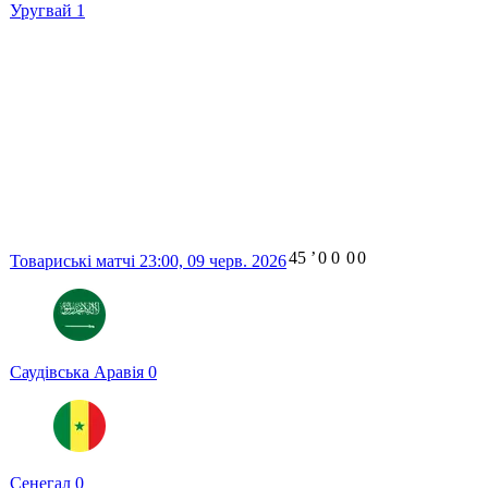
Уругвай
1
45
ʼ
0
0
0
0
Товариські матчі
23:00,
09 черв. 2026
Саудівська Аравія
0
Сенегал
0