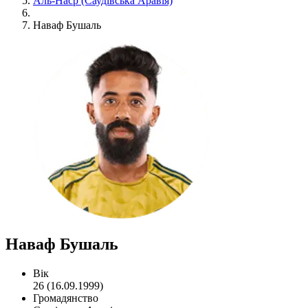
Аль-Наср (Саудівська Аравія)
Наваф Бушаль
Наваф Бушаль
Вік
26 (16.09.1999)
Громадянство