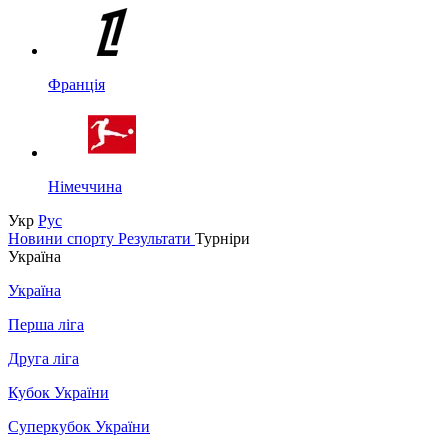
Франція
Німеччина
Укр
Рус
Новини спорту
Результати
Турніри
Україна
Україна
Перша ліга
Друга ліга
Кубок України
Суперкубок України