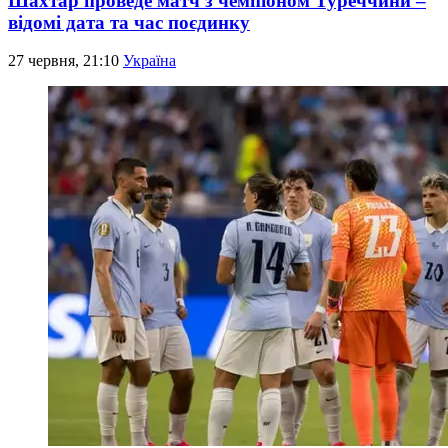
Шахтар проведе матч з чемпіоном Туреччини –
відомі дата та час поєдинку
27 червня, 21:10
Україна