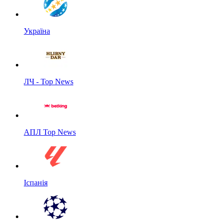
Україна
ЛЧ - Top News
АПЛ Top News
Іспанія