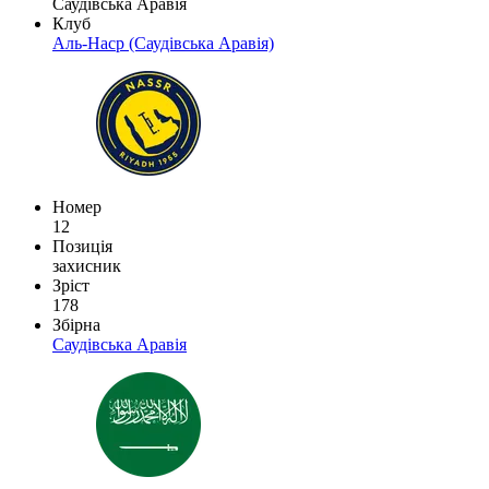
Саудівська Аравія
Клуб
Аль-Наср (Саудівська Аравія)
Номер
12
Позиція
захисник
Зріст
178
Збірна
Саудівська Аравія