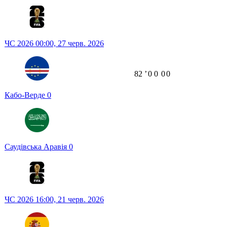
ЧС 2026
00:00,
27 черв. 2026
82
ʼ
0
0
0
0
Кабо-Верде
0
Саудівська Аравія
0
ЧС 2026
16:00,
21 черв. 2026