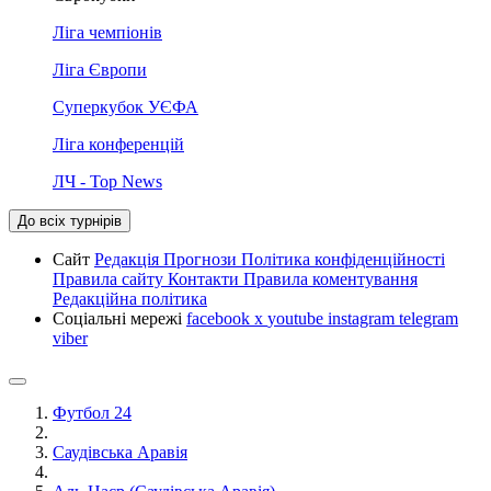
Ліга чемпіонів
Ліга Європи
Суперкубок УЄФА
Ліга конференцій
ЛЧ - Top News
До всіх турнірів
Сайт
Редакція
Прогнози
Політика конфіденційності
Правила сайту
Контакти
Правила коментування
Редакційна політика
Соціальні мережі
facebook
x
youtube
instagram
telegram
viber
Футбол 24
Саудівська Аравія