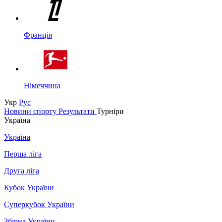
Франція
Німеччина
Укр
Рус
Новини спорту
Результати
Турніри
Україна
Україна
Перша ліга
Друга ліга
Кубок України
Суперкубок України
Збірна України