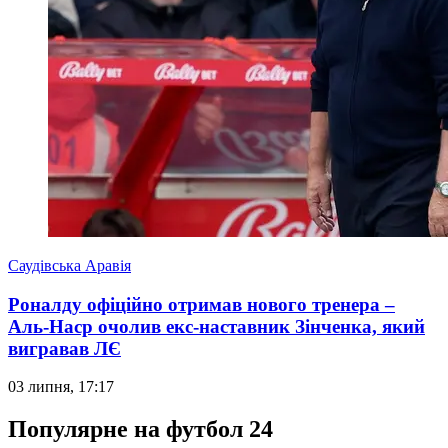
Саудівська Аравія
Роналду офіційно отримав нового тренера –
Аль-Наср очолив екс-наставник Зінченка, який
вигравав ЛЄ
03 липня, 17:17
Популярне на футбол 24