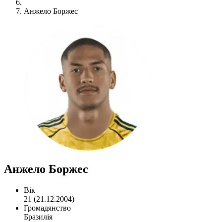
Анжело Боржес
Анжело Боржес
Вік
21 (21.12.2004)
Громадянство
Бразилія