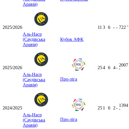
Аравія)
2025/2026
11
3
6
-
-
722
ʼ
Аль-Наср
(Саудівська
Кубок АФК
Аравія)
2007
2025/2026
25
4
6
4
-
ʼ
Аль-Наср
Про-ліга
(Саудівська
Аравія)
1394
2024/2025
25
1
6
2
-
ʼ
Аль-Наср
Про-ліга
(Саудівська
Аравія)