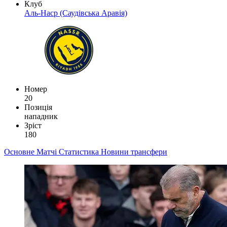
Клуб
Аль-Наср (Саудівська Аравія)
Номер
20
Позиція
нападник
Зріст
180
Основне
Матчі
Статистика
Новини
трансфери