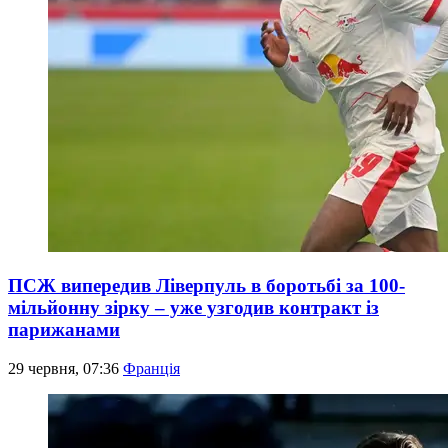
ПСЖ випередив Ліверпуль в боротьбі за 100-
мільйонну зірку – уже узгодив контракт із
парижанами
29 червня, 07:36
Франція