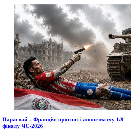
Парагвай – Франція: прогноз і анонс матчу 1/8
фіналу ЧС-2026