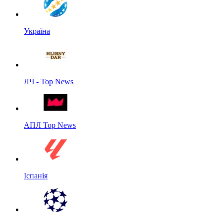
Україна
ЛЧ - Top News
АПЛ Top News
Іспанія