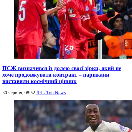
ПСЖ визначився із долею своєї зірки, який не
хоче продовжувати контракт – парижани
виставили космічний цінник
30 червня, 08:52
ЛЧ - Top News