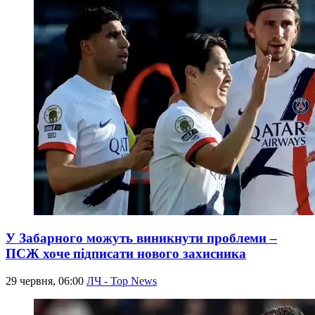
У Забарного можуть виникнути проблеми –
ПСЖ хоче підписати нового захисника
29 червня, 06:00
ЛЧ - Top News