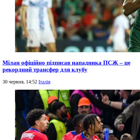
Мілан офіційно підписав нападника ПСЖ – це
рекордний трансфер для клубу
30 червня, 14:52
Італія